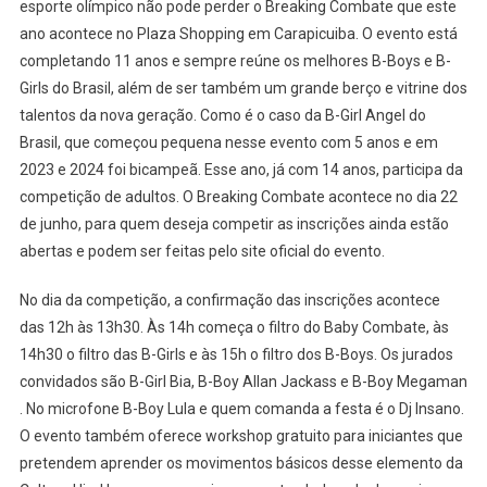
esporte olímpico não pode perder o Breaking Combate que este
ano acontece no Plaza Shopping em Carapicuiba. O evento está
completando 11 anos e sempre reúne os melhores B-Boys e B-
Girls do Brasil, além de ser também um grande berço e vitrine dos
talentos da nova geração. Como é o caso da B-Girl Angel do
Brasil, que começou pequena nesse evento com 5 anos e em
2023 e 2024 foi bicampeã. Esse ano, já com 14 anos, participa da
competição de adultos. O Breaking Combate acontece no dia 22
de junho, para quem deseja competir as inscrições ainda estão
abertas e podem ser feitas pelo site oficial do evento.
No dia da competição, a confirmação das inscrições acontece
das 12h às 13h30. Às 14h começa o filtro do Baby Combate, às
14h30 o filtro das B-Girls e às 15h o filtro dos B-Boys. Os jurados
convidados são B-Girl Bia, B-Boy Allan Jackass e B-Boy Megaman
. No microfone B-Boy Lula e quem comanda a festa é o Dj Insano.
O evento também oferece workshop gratuito para iniciantes que
pretendem aprender os movimentos básicos desse elemento da