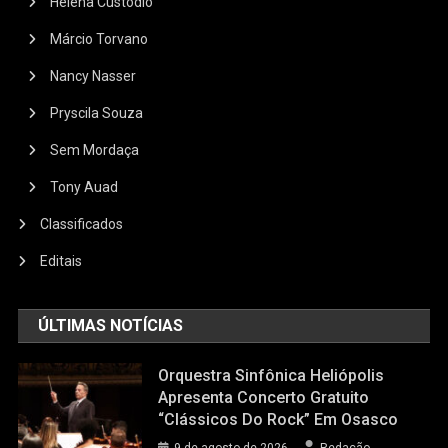
Helena Custódio
Márcio Torvano
Nancy Nasser
Pryscila Souza
Sem Mordaça
Tony Auad
Classificados
Editais
ÚLTIMAS NOTÍCIAS
Orquestra Sinfônica Heliópolis
Apresenta Concerto Gratuito
“Clássicos Do Rock” Em Osasco