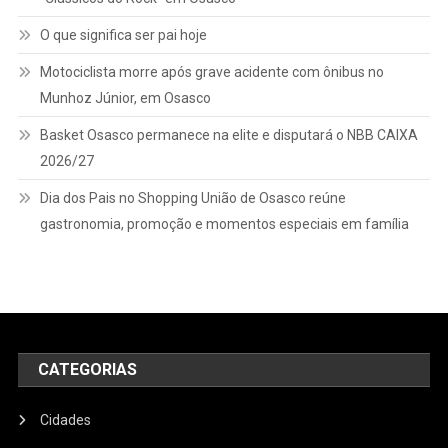
O que significa ser pai hoje
Motociclista morre após grave acidente com ônibus no
Munhoz Júnior, em Osasco
Basket Osasco permanece na elite e disputará o NBB CAIXA
2026/27
Dia dos Pais no Shopping União de Osasco reúne
gastronomia, promoção e momentos especiais em família
CATEGORIAS
Cidades