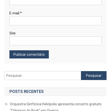
E-mail
*
Site
Pesquisar
por:
POSTS RECENTES
Orquestra Sinfônica Heliópolis apresenta concerto gratuito
“Clássicos do Rock” em Osasco