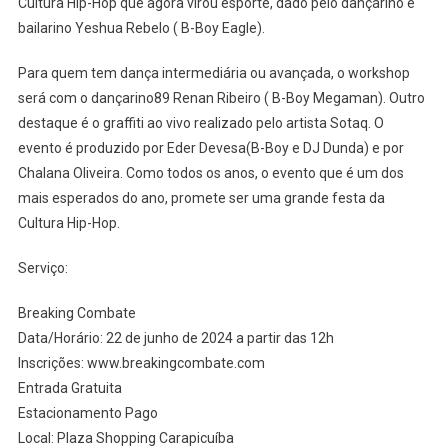
Cultura Hip-Hop que agora virou esporte, dado pelo dançarino e
bailarino Yeshua Rebelo ( B-Boy Eagle).
Para quem tem dança intermediária ou avançada, o workshop
será com o dançarino89 Renan Ribeiro ( B-Boy Megaman). Outro
destaque é o graffiti ao vivo realizado pelo artista Sotaq. O
evento é produzido por Eder Devesa(B-Boy e DJ Dunda) e por
Chalana Oliveira. Como todos os anos, o evento que é um dos
mais esperados do ano, promete ser uma grande festa da
Cultura Hip-Hop.
Serviço:
Breaking Combate
Data/Horário: 22 de junho de 2024 a partir das 12h
Inscrições: www.breakingcombate.com
Entrada Gratuita
Estacionamento Pago
Local: Plaza Shopping Carapicuíba