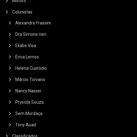
Motors
Colunistas
Alexandre Frassini
Dra Simone neri
Eliabe Visa
Érica Lemos
Helena Custódio
Márcio Torvano
Nancy Nasser
Pryscila Souza
Sem Mordaça
Tony Auad
Classificados