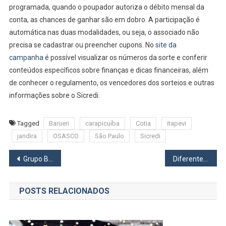
programada, quando o poupador autoriza o débito mensal da
conta, as chances de ganhar são em dobro. A participação é
automática nas duas modalidades, ou seja, o associado não
precisa se cadastrar ou preencher cupons. No
site da
campanha
é possível visualizar os números da sorte e conferir
conteúdos específicos sobre finanças e dicas financeiras, além
de conhecer o regulamento, os vencedores dos sorteios e outras
informações sobre o Sicredi.
Tagged
Barueri
carapicuíba
Cotia
itapevi
jandira
OSASCO
São Paulo
Sicredi
Navegação
Grupo Big abre inscrições para curso que já formou 10 mil jovens
Diferente do Estado, Escolas municipais de Osasco continuarão com aulas híbridas
de
POSTS RELACIONADOS
Post