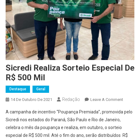
Sicredi Realiza Sorteio Especial De
R$ 500 Mil
Destaque
Geral
Redação
On
14 De Outubro De 2021
Leave A Comment
Sicredi
A campanha de incentivo “Poupança Premiada”, promovida pelo
Realiza
Sicredi nos estados do Paraná, São Paulo e Rio de Janeiro,
Sorteio
celebra o mês da poupança e realiza, em outubro, o sorteio
Especial
especial de R$ 500 mil. Até o fim do ano, serão distribuídos R$
De