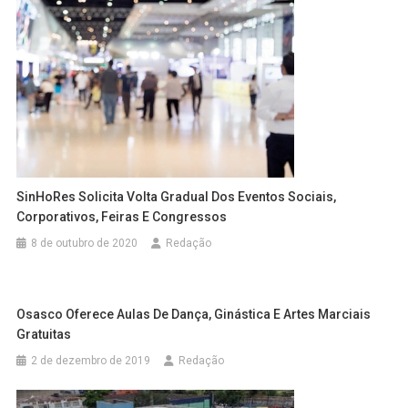
SinHoRes Solicita Volta Gradual Dos Eventos Sociais,
Corporativos, Feiras E Congressos
8 de outubro de 2020
Redação
Osasco Oferece Aulas De Dança, Ginástica E Artes Marciais
Gratuitas
2 de dezembro de 2019
Redação