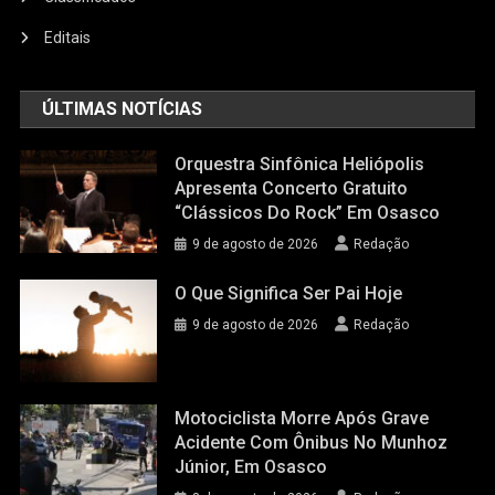
Editais
ÚLTIMAS NOTÍCIAS
Orquestra Sinfônica Heliópolis
Apresenta Concerto Gratuito
“Clássicos Do Rock” Em Osasco
9 de agosto de 2026
Redação
O Que Significa Ser Pai Hoje
9 de agosto de 2026
Redação
Motociclista Morre Após Grave
Acidente Com Ônibus No Munhoz
Júnior, Em Osasco