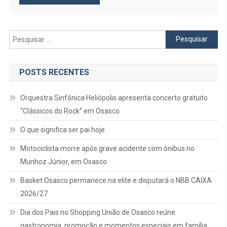
Pesquisar
por:
POSTS RECENTES
Orquestra Sinfônica Heliópolis apresenta concerto gratuito
“Clássicos do Rock” em Osasco
O que significa ser pai hoje
Motociclista morre após grave acidente com ônibus no
Munhoz Júnior, em Osasco
Basket Osasco permanece na elite e disputará o NBB CAIXA
2026/27
Dia dos Pais no Shopping União de Osasco reúne
gastronomia, promoção e momentos especiais em família