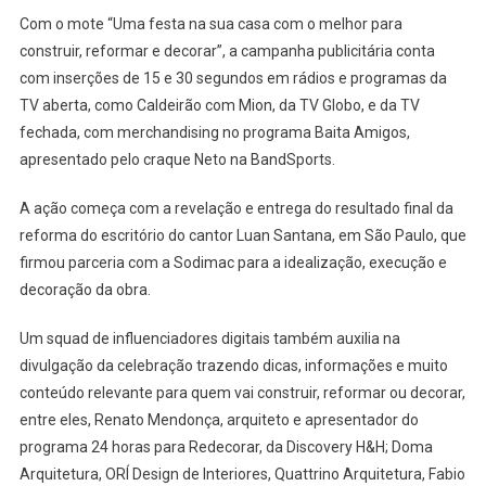
Com o mote “Uma festa na sua casa com o melhor para
construir, reformar e decorar”, a campanha publicitária conta
com inserções de 15 e 30 segundos em rádios e programas da
TV aberta, como Caldeirão com Mion, da TV Globo, e da TV
fechada, com merchandising no programa Baita Amigos,
apresentado pelo craque Neto na BandSports.
A ação começa com a revelação e entrega do resultado final da
reforma do escritório do cantor Luan Santana, em São Paulo, que
firmou parceria com a Sodimac para a idealização, execução e
decoração da obra.
Um squad de influenciadores digitais também auxilia na
divulgação da celebração trazendo dicas, informações e muito
conteúdo relevante para quem vai construir, reformar ou decorar,
entre eles, Renato Mendonça, arquiteto e apresentador do
programa 24 horas para Redecorar, da Discovery H&H; Doma
Arquitetura, ORÍ Design de Interiores, Quattrino Arquitetura, Fabio