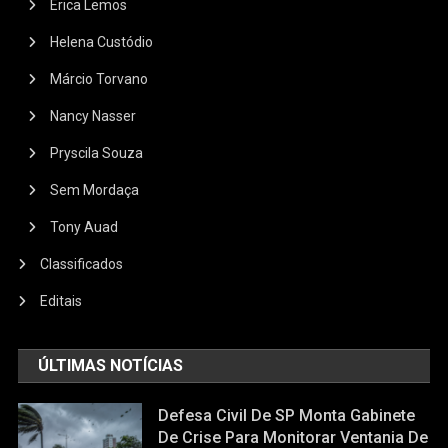
Érica Lemos
Helena Custódio
Márcio Torvano
Nancy Nasser
Pryscila Souza
Sem Mordaça
Tony Auad
Classificados
Editais
ÚLTIMAS NOTÍCIAS
Defesa Civil De SP Monta Gabinete
De Crise Para Monitorar Ventania De