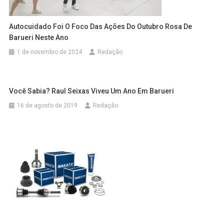
Autocuidado Foi O Foco Das Ações Do Outubro Rosa De
Barueri Neste Ano
1 de novembro de 2024
Redação
Você Sabia? Raul Seixas Viveu Um Ano Em Barueri
16 de agosto de 2019
Redação