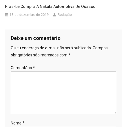
Fras-Le Compra A Nakata Automotiva De Osasco
18 de dezembro de 2019
Redação
Deixe um comentário
O seu endereço de e-mail não será publicado.
Campos
obrigatórios são marcados com
*
Comentário
*
Nome
*