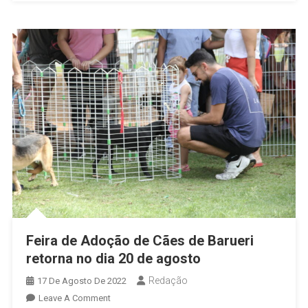
Em
Carapicuíba
É
Decretada
Feira de Adoção de Cães de Barueri
retorna no dia 20 de agosto
Redação
17 De Agosto De 2022
On
Leave A Comment