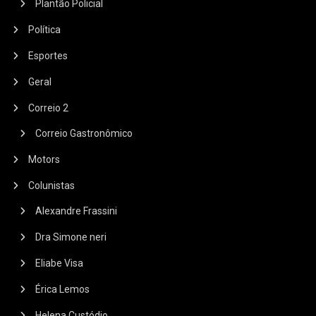
Plantão Policial
Política
Esportes
Geral
Correio 2
Correio Gastronômico
Motors
Colunistas
Alexandre Frassini
Dra Simone neri
Eliabe Visa
Érica Lemos
Helena Custódio