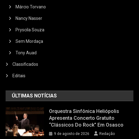
Márcio Torvano
Nancy Nasser
Pryscila Souza
Sem Mordaça
Tony Auad
Classificados
Editais
ÚLTIMAS NOTÍCIAS
Orquestra Sinfônica Heliópolis
Apresenta Concerto Gratuito
“Clássicos Do Rock” Em Osasco
9 de agosto de 2026
Redação