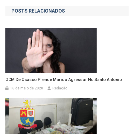
de
POSTS RELACIONADOS
Post
GCM De Osasco Prende Marido Agressor No Santo Antônio
16 de maio de 2020
Redação