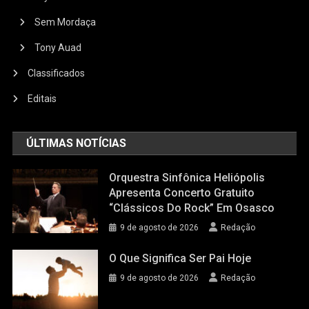
Sem Mordaça
Tony Auad
Classificados
Editais
ÚLTIMAS NOTÍCIAS
Orquestra Sinfônica Heliópolis
Apresenta Concerto Gratuito
“Clássicos Do Rock” Em Osasco
9 de agosto de 2026
Redação
O Que Significa Ser Pai Hoje
9 de agosto de 2026
Redação