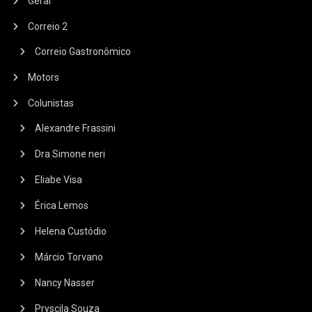
Geral
Correio 2
Correio Gastronômico
Motors
Colunistas
Alexandre Frassini
Dra Simone neri
Eliabe Visa
Érica Lemos
Helena Custódio
Márcio Torvano
Nancy Nasser
Pryscila Souza