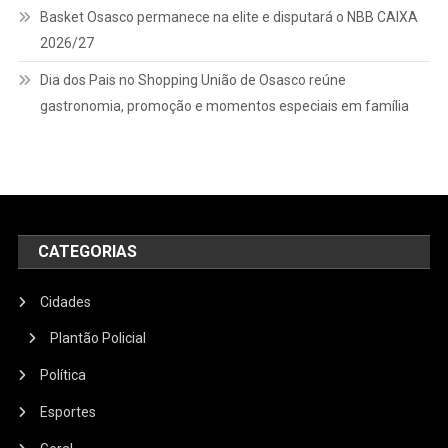
Basket Osasco permanece na elite e disputará o NBB CAIXA
2026/27
Dia dos Pais no Shopping União de Osasco reúne
gastronomia, promoção e momentos especiais em família
CATEGORIAS
Cidades
Plantão Policial
Política
Esportes