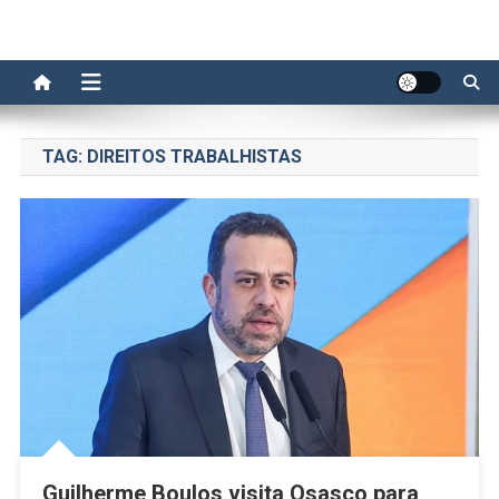
TAG:
DIREITOS TRABALHISTAS
Guilherme Boulos visita Osasco para