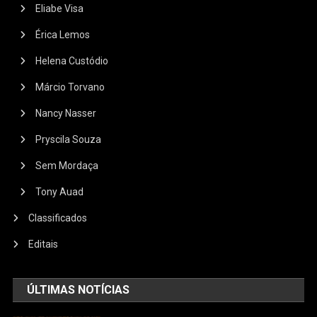
Eliabe Visa
Érica Lemos
Helena Custódio
Márcio Torvano
Nancy Nasser
Pryscila Souza
Sem Mordaça
Tony Auad
Classificados
Editais
ÚLTIMAS NOTÍCIAS