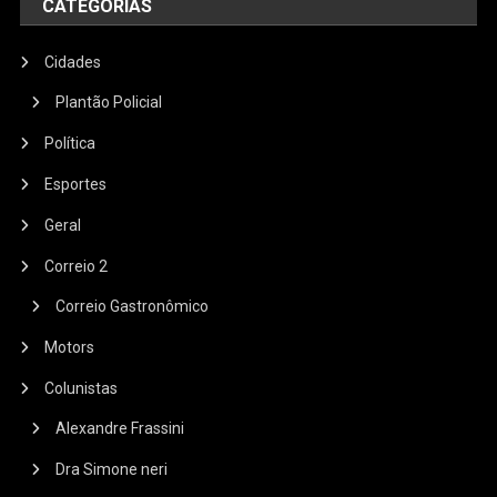
CATEGORIAS
Cidades
Plantão Policial
Política
Esportes
Geral
Correio 2
Correio Gastronômico
Motors
Colunistas
Alexandre Frassini
Dra Simone neri