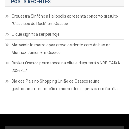
POSTS RECENTES
Por
Causa
Orquestra Sinfônica Heliópolis apresenta concerto gratuito
Do
“Clássicos do Rock” em Osasco
Cabelo
O que significa ser pai hoje
Motociclista morre após grave acidente com ônibus no
Munhoz Júnior, em Osasco
Basket Osasco permanece na elite e disputará o NBB CAIXA
2026/27
Dia dos Pais no Shopping União de Osasco reúne
gastronomia, promoção e momentos especiais em família