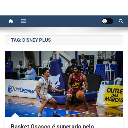
TAG:
DISNEY PLUS
Basket Osasco é superado pelo