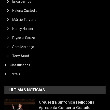
Érica Lemos
Helena Custódio
Márcio Torvano
Nancy Nasser
Pryscila Souza
Sem Mordaça
Tony Auad
Classificados
Editais
ÚLTIMAS NOTÍCIAS
Orquestra Sinfônica Heliópolis
Apresenta Concerto Gratuito