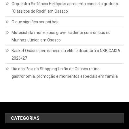
Sábado
Orquestra Sinfônica Heliópolis apresenta concerto gratuito
(31),
“Clássicos do Rock” em Osasco
No
Geodésico
O que significa ser pai hoje
Motociclista morre após grave acidente com ônibus no
Munhoz Júnior, em Osasco
Basket Osasco permanece na elite e disputará o NBB CAIXA
2026/27
Dia dos Pais no Shopping União de Osasco reúne
gastronomia, promoção e momentos especiais em família
CATEGORIAS