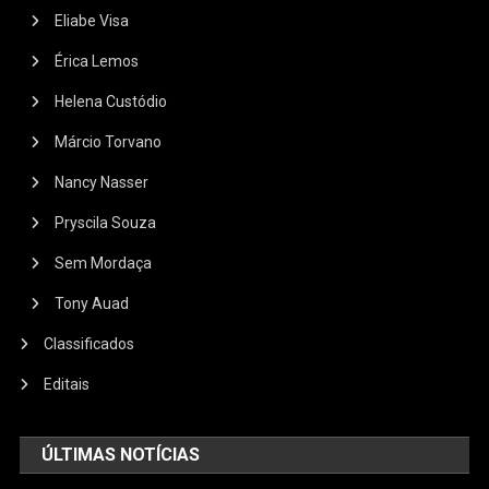
Eliabe Visa
Érica Lemos
Helena Custódio
Márcio Torvano
Nancy Nasser
Pryscila Souza
Sem Mordaça
Tony Auad
Classificados
Editais
ÚLTIMAS NOTÍCIAS