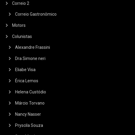
Correio 2
Correio Gastronômico
Motors
Colunistas
Alexandre Frassini
Dra Simone neri
Eliabe Visa
Érica Lemos
Helena Custódio
Márcio Torvano
Nancy Nasser
Pryscila Souza