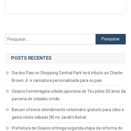
8
E
9
Em
Osasco
Pesquisar
por:
POSTS RECENTES
Dia dos Pais no Shopping Central Park terá tributo ao Charlie
Brown Jr. e caricatura personalizada para os pais
Osasco homenageia cidade japonesa de Tsu pelos 50 anos da
parceria de cidades-irmãs
Barueri oferece atendimento veterinário gratuito para cães e
gatos neste sábado (8) no Jardim Belval
Prefeitura de Osasco entrega segunda etapa da reforma do