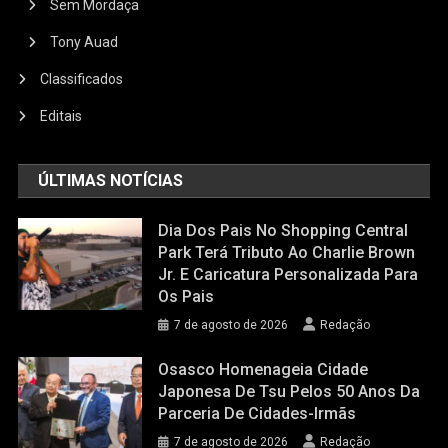
Sem Mordaça
Tony Auad
Classificados
Editais
ÚLTIMAS NOTÍCIAS
Dia Dos Pais No Shopping Central
Park Terá Tributo Ao Charlie Brown
Jr. E Caricatura Personalizada Para
Os Pais
7 de agosto de 2026
Redação
Osasco Homenageia Cidade
Japonesa De Tsu Pelos 50 Anos Da
Parceria De Cidades-Irmãs
7 de agosto de 2026
Redação