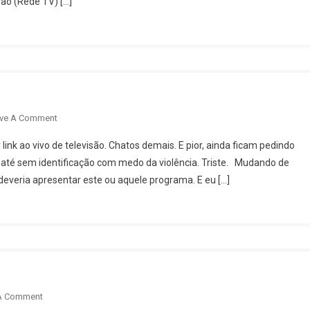
rão (Rede TV) […]
Janeiro
On
ve A Comment
Faz
link ao vivo de televisão. Chatos demais. E pior, ainda ficam pedindo
Parte
 até sem identificação com medo da violência. Triste. Mudando de
Do
veria apresentar este ou aquele programa. E eu […]
Show
Televisivo
On
A Comment