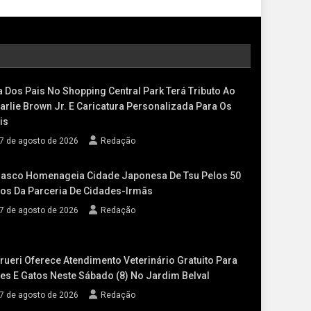
a Dos Pais No Shopping Central Park Terá Tributo Ao
arlie Brown Jr. E Caricatura Personalizada Para Os
is
7 de agosto de 2026
Redação
asco Homenageia Cidade Japonesa De Tsu Pelos 50
os Da Parceria De Cidades-Irmãs
7 de agosto de 2026
Redação
rueri Oferece Atendimento Veterinário Gratuito Para
es E Gatos Neste Sábado (8) No Jardim Belval
7 de agosto de 2026
Redação