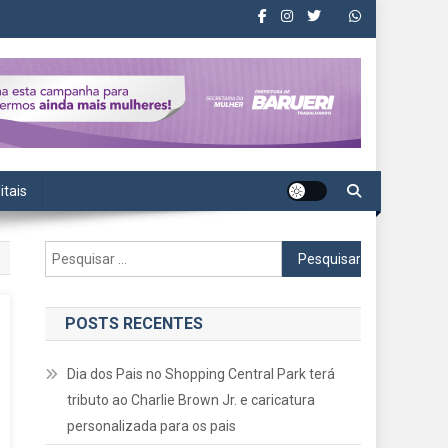
itais
Pesquisar
por:
POSTS RECENTES
Dia dos Pais no Shopping Central Park terá
tributo ao Charlie Brown Jr. e caricatura
personalizada para os pais