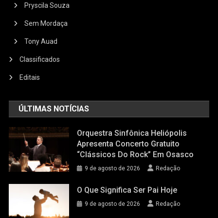
Pryscila Souza
Sem Mordaça
Tony Auad
Classificados
Editais
ÚLTIMAS NOTÍCIAS
Orquestra Sinfônica Heliópolis
Apresenta Concerto Gratuito
“Clássicos Do Rock” Em Osasco
9 de agosto de 2026
Redação
O Que Significa Ser Pai Hoje
9 de agosto de 2026
Redação