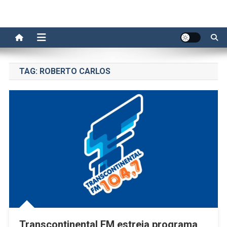
TAG:
ROBERTO CARLOS
Transcontinental FM estreia programa