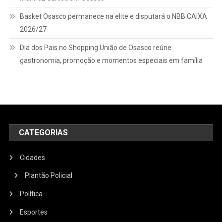
Basket Osasco permanece na elite e disputará o NBB CAIXA
2026/27
Dia dos Pais no Shopping União de Osasco reúne
gastronomia, promoção e momentos especiais em família
CATEGORIAS
Cidades
Plantão Policial
Política
Esportes