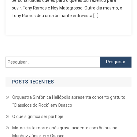
personalidades que eu paro o que estou fazendo para
ouvir, Tony Ramos e Ney Matogrosso. Outro dia mesmo, o
Tony Ramos deu uma brilhante entrevista […]
Pesquisar
por:
POSTS RECENTES
Orquestra Sinfônica Heliópolis apresenta concerto gratuito
“Clássicos do Rock” em Osasco
O que significa ser pai hoje
Motociclista morre após grave acidente com ônibus no
Munhoz Júnior, em Osasco