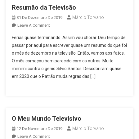
Resumão da Televisão
Márcio Torvano
31 De Dezembro De 2019
On
Leave A Comment
Resumão
Férias quase terminando. Assim vou chorar. Deu tempo de
Da
passar por aqui para escrever quase um resumo do que foi
Televisão
o mês de dezembro na televisão. Então, vamos aos fatos.
O mês começou bem parecido com os outros. Muito
mimimi contra o gênio Silvio Santos. Descobriram quase
em 2020 que o Patrão muda regras das […]
O Meu Mundo Televisivo
Márcio Torvano
12 De Novembro De 2019
On
Leave A Comment