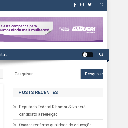
itais
Pesquisar
por:
POSTS RECENTES
Deputado Federal Ribamar Silva será
candidato à reeleição
Osasco reafirma qualidade da educação