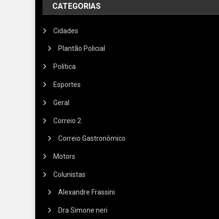
CATEGORIAS
Cidades
Plantão Policial
Política
Esportes
Geral
Correio 2
Correio Gastronômico
Motors
Colunistas
Alexandre Frassini
Dra Simone neri