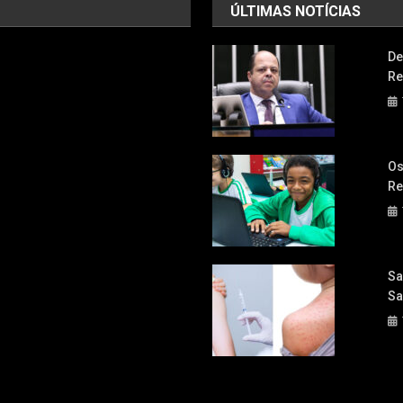
ÚLTIMAS NOTÍCIAS
De
Re
Os
Re
Sa
Sa