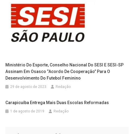
Ministério Do Esporte, Conselho Nacional Do SESI E SESI-SP
Assinam Em Osasco “Acordo De Cooperação” Para O
Desenvolvimento Do Futebol Feminino
29 de agosto de 2023
Redação
Carapicuíba Entrega Mais Duas Escolas Reformadas
1 de agosto de 2019
Redação