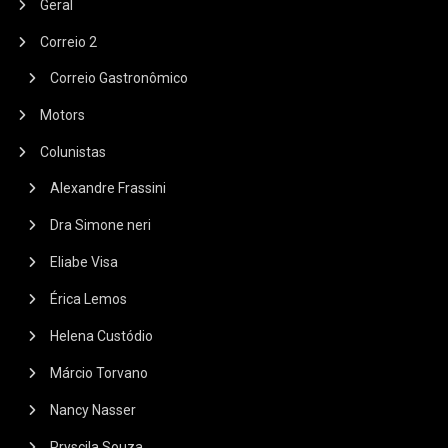
Geral
Correio 2
Correio Gastronômico
Motors
Colunistas
Alexandre Frassini
Dra Simone neri
Eliabe Visa
Érica Lemos
Helena Custódio
Márcio Torvano
Nancy Nasser
Pryscila Souza