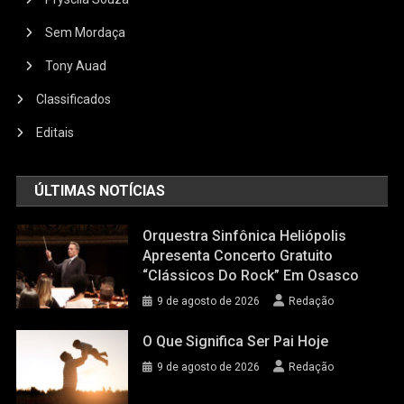
Sem Mordaça
Tony Auad
Classificados
Editais
ÚLTIMAS NOTÍCIAS
Orquestra Sinfônica Heliópolis
Apresenta Concerto Gratuito
“Clássicos Do Rock” Em Osasco
9 de agosto de 2026
Redação
O Que Significa Ser Pai Hoje
9 de agosto de 2026
Redação