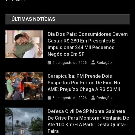
ÚLTIMAS NOTÍCIAS
Dia Dos Pais: Consumidores Devem
Gastar R$ 280 Em Presentes E
Impulsionar 244 Mil Pequenos
Negócios Em SP
6 de agosto de 2026
Redação
Carapicuíba: PM Prende Dois
Suspeitos Por Furtos De Fios No
AME; Prejuízo Chega A R$ 50 Mil
6 de agosto de 2026
Redação
Defesa Civil De SP Monta Gabinete
De Crise Para Monitorar Ventania De
Até 100 Km/h A Partir Desta Quinta-
Feira