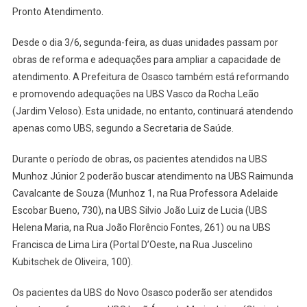
Pronto
Pronto Atendimento.
Atendiment
24
Desde o dia 3/6, segunda-feira, as duas unidades passam por
Horas
obras de reforma e adequações para ampliar a capacidade de
atendimento. A Prefeitura de Osasco também está reformando
e promovendo adequações na UBS Vasco da Rocha Leão
(Jardim Veloso). Esta unidade, no entanto, continuará atendendo
apenas como UBS, segundo a Secretaria de Saúde.
Durante o período de obras, os pacientes atendidos na UBS
Munhoz Júnior 2 poderão buscar atendimento na UBS Raimunda
Cavalcante de Souza (Munhoz 1, na Rua Professora Adelaide
Escobar Bueno, 730), na UBS Silvio João Luiz de Lucia (UBS
Helena Maria, na Rua João Florêncio Fontes, 261) ou na UBS
Francisca de Lima Lira (Portal D’Oeste, na Rua Juscelino
Kubitschek de Oliveira, 100).
Os pacientes da UBS do Novo Osasco poderão ser atendidos