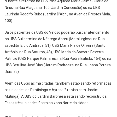
durante a reforma na UBS Irmã Águeda Maria Jaime (Olaria do
Nino, na Rua Alagoana, 100, Jardim Conceição) ou na UBS
Laurinda Rodolfo Rubo (Jardim D’Abril, na Avenida Prestes Maia,
100).
Já os pacientes da UBS do Veloso poderão buscar atendimento
na UBS Guilhermina de Nóbrega Abreu (Metalúrgicos, na Rua
Espedito Izidio Andrade, 51), UBS Maria Pia de Oliveira (Santo
Antônio, na Rua Saturno, 48), UBS Maria do Socorro Bezerra
Patrício (UBS Parque Palmares, na Rua Padre Batista, 154) ou na
UBS Getulino José Dias (Jardim Padroeira, na Rua Joana Pereira
Dias, 75).
Além das UBSs acima citadas, também estão sendo reformadas
as unidades do Piratininga e Ayrosa 2 (divisa com Jardim
Mutinga). A UBS do Jardim Baronesa está sendo reconstruída.
Essas três unidades ficam na zona Norte da cidade.