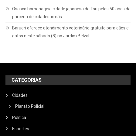
Osasco homenageia cidade japonesa de Tsu pelos 50 anos da
parceria de cidades-irmãs
Barueri oferece atendimento veterinário gratuito para cães e
gatos neste sábado (8) no Jardim Belval
CATEGORIAS
Cidades
Plantão Policial
Política
Esportes