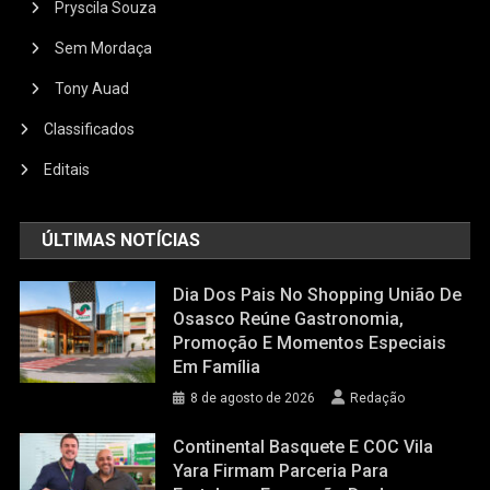
Pryscila Souza
Sem Mordaça
Tony Auad
Classificados
Editais
ÚLTIMAS NOTÍCIAS
Dia Dos Pais No Shopping União De
Osasco Reúne Gastronomia,
Promoção E Momentos Especiais
Em Família
8 de agosto de 2026
Redação
Continental Basquete E COC Vila
Yara Firmam Parceria Para