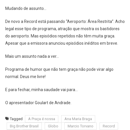
Mudando de assunto…
De novo a Record está passando “Aeroporto: Área Restrita”. Acho
legal esse tipo de programa, atração que mostra os bastidores
do aeroporto. Mas episódios repetidos não têm muita graça.
Apesar que a emissora anunciou episódios inéditos em breve.
Mais um assunto nada a ver…
Programa de humor que não tem graça não pode virar algo
normal. Deus me livre!
E para fechar, minha saudade vai para…
O apresentador Goulart de Andrade.
Tagged
A Praça é nossa
Ana Maria Braga
Big Brother Brasil
Globo
Marcio Torvano
Record