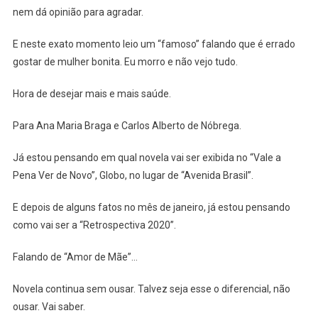
nem dá opinião para agradar.
E neste exato momento leio um “famoso” falando que é errado
gostar de mulher bonita. Eu morro e não vejo tudo.
Hora de desejar mais e mais saúde.
Para Ana Maria Braga e Carlos Alberto de Nóbrega.
Já estou pensando em qual novela vai ser exibida no “Vale a
Pena Ver de Novo”, Globo, no lugar de “Avenida Brasil”.
E depois de alguns fatos no mês de janeiro, já estou pensando
como vai ser a “Retrospectiva 2020”.
Falando de “Amor de Mãe”…
Novela continua sem ousar. Talvez seja esse o diferencial, não
ousar. Vai saber.