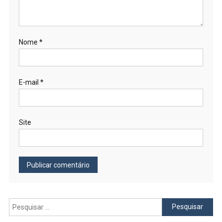
Nome
*
E-mail
*
Site
Pesquisar
por: