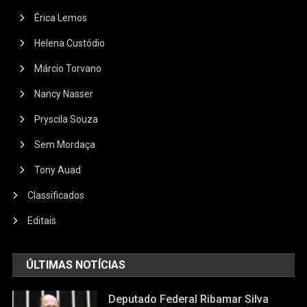
Érica Lemos
Helena Custódio
Márcio Torvano
Nancy Nasser
Pryscila Souza
Sem Mordaça
Tony Auad
Classificados
Editais
ÚLTIMAS NOTÍCIAS
Deputado Federal Ribamar Silva