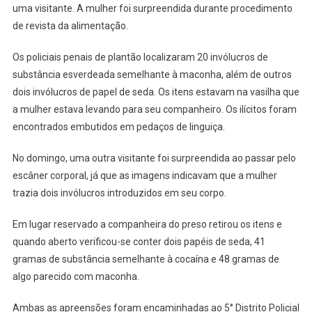
Drogas
uma visitante. A mulher foi surpreendida durante procedimento
Em
de revista da alimentação.
CDP
De
Os policiais penais de plantão localizaram 20 invólucros de
Osasco
substância esverdeada semelhante à maconha, além de outros
dois invólucros de papel de seda. Os itens estavam na vasilha que
a mulher estava levando para seu companheiro. Os ilícitos foram
encontrados embutidos em pedaços de linguiça.
No domingo, uma outra visitante foi surpreendida ao passar pelo
escâner corporal, já que as imagens indicavam que a mulher
trazia dois invólucros introduzidos em seu corpo.
Em lugar reservado a companheira do preso retirou os itens e
quando aberto verificou-se conter dois papéis de seda, 41
gramas de substância semelhante à cocaína e 48 gramas de
algo parecido com maconha.
Ambas as apreensões foram encaminhadas ao 5° Distrito Policial