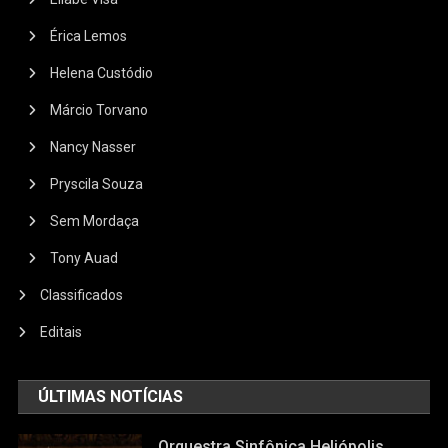
Érica Lemos
Helena Custódio
Márcio Torvano
Nancy Nasser
Pryscila Souza
Sem Mordaça
Tony Auad
Classificados
Editais
ÚLTIMAS NOTÍCIAS
Orquestra Sinfônica Heliópolis