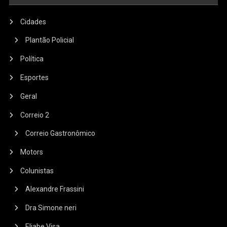
Cidades
Plantão Policial
Política
Esportes
Geral
Correio 2
Correio Gastronômico
Motors
Colunistas
Alexandre Frassini
Dra Simone neri
Eliabe Visa