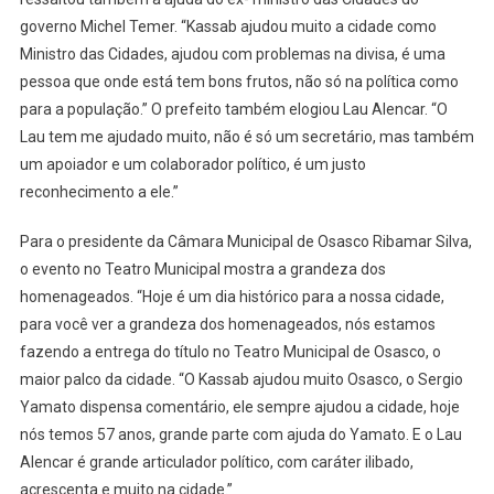
governo Michel Temer. “Kassab ajudou muito a cidade como
Ministro das Cidades, ajudou com problemas na divisa, é uma
pessoa que onde está tem bons frutos, não só na política como
para a população.” O prefeito também elogiou Lau Alencar. “O
Lau tem me ajudado muito, não é só um secretário, mas também
um apoiador e um colaborador político, é um justo
reconhecimento a ele.”
Para o presidente da Câmara Municipal de Osasco Ribamar Silva,
o evento no Teatro Municipal mostra a grandeza dos
homenageados. “Hoje é um dia histórico para a nossa cidade,
para você ver a grandeza dos homenageados, nós estamos
fazendo a entrega do título no Teatro Municipal de Osasco, o
maior palco da cidade. “O Kassab ajudou muito Osasco, o Sergio
Yamato dispensa comentário, ele sempre ajudou a cidade, hoje
nós temos 57 anos, grande parte com ajuda do Yamato. E o Lau
Alencar é grande articulador político, com caráter ilibado,
acrescenta e muito na cidade.”