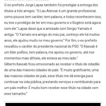
O ex-prefeito Jorge Lapas também foi prestigiar a entrega dos
títulos a três amigos. “O Lau Alencar é um grande profissional,
como poucos tem caráter, tem palavra, e todos reconhecem isso,
eu tive o privilégio de ter em meu governo e o Rogério está agora
com ele.” Lapas disse que a amizade com Sergio Yamato é
antiga. “O Yamato era amigo do meu pai, conheço ele há muitos
anos, ele ajudou muito no meu governo.” Por fim, o ex-prefeito
ressaltou o caráter do presidente nacional do PSD. “O Kassab é
um líder político, tem palavra, me apoiou no governo, até nos
momentos mais difíceis, ele estava ao meu lado.”
Gilberto Kassab ficou emocionado ao receber o título de cidadão
de uma das maiores cidades do país. “É muito gratificante, uma
das maiores cidades do país, esse título me dá energia para
continuar na vida pública, prestando serviços e contribuindo para
um país melhor. É muito bom receber esse título na cidade com
esse tamanho.”