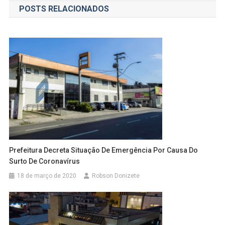
POSTS RELACIONADOS
Post
Prefeitura Decreta Situação De Emergência Por Causa Do
Surto De Coronavírus
18 de março de 2020
Robson Donizete