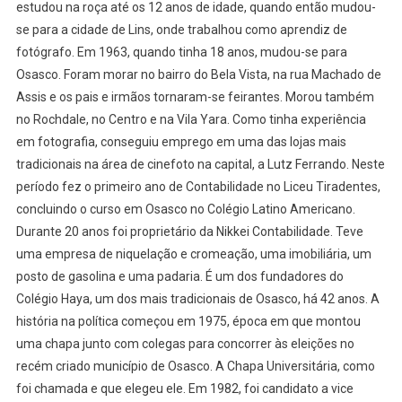
estudou na roça até os 12 anos de idade, quando então mudou-
se para a cidade de Lins, onde trabalhou como aprendiz de
fotógrafo. Em 1963, quando tinha 18 anos, mudou-se para
Osasco. Foram morar no bairro do Bela Vista, na rua Machado de
Assis e os pais e irmãos tornaram-se feirantes. Morou também
no Rochdale, no Centro e na Vila Yara. Como tinha experiência
em fotografia, conseguiu emprego em uma das lojas mais
tradicionais na área de cinefoto na capital, a Lutz Ferrando. Neste
período fez o primeiro ano de Contabilidade no Liceu Tiradentes,
concluindo o curso em Osasco no Colégio Latino Americano.
Durante 20 anos foi proprietário da Nikkei Contabilidade. Teve
uma empresa de niquelação e cromeação, uma imobiliária, um
posto de gasolina e uma padaria. É um dos fundadores do
Colégio Haya, um dos mais tradicionais de Osasco, há 42 anos. A
história na política começou em 1975, época em que montou
uma chapa junto com colegas para concorrer às eleições no
recém criado município de Osasco. A Chapa Universitária, como
foi chamada e que elegeu ele. Em 1982, foi candidato a vice