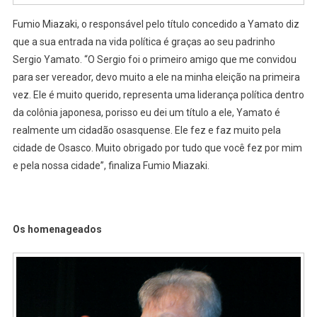
Fumio Miazaki, o responsável pelo título concedido a Yamato diz
que a sua entrada na vida política é graças ao seu padrinho
Sergio Yamato. “O Sergio foi o primeiro amigo que me convidou
para ser vereador, devo muito a ele na minha eleição na primeira
vez. Ele é muito querido, representa uma liderança política dentro
da colônia japonesa, porisso eu dei um título a ele, Yamato é
realmente um cidadão osasquense. Ele fez e faz muito pela
cidade de Osasco. Muito obrigado por tudo que você fez por mim
e pela nossa cidade”, finaliza Fumio Miazaki.
Os homenageados