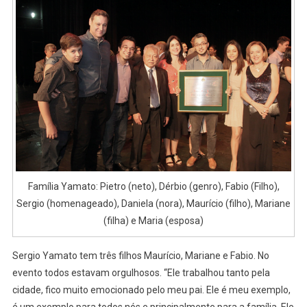
Família Yamato: Pietro (neto), Dérbio (genro), Fabio (Filho),
Sergio (homenageado), Daniela (nora), Maurício (filho), Mariane
(filha) e Maria (esposa)
Sergio Yamato tem três filhos Maurício, Mariane e Fabio. No
evento todos estavam orgulhosos. “Ele trabalhou tanto pela
cidade, fico muito emocionado pelo meu pai. Ele é meu exemplo,
é um exemplo para todos nós e principalmente para a família. Ele