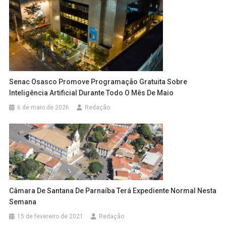
Senac Osasco Promove Programação Gratuita Sobre
Inteligência Artificial Durante Todo O Mês De Maio
6 de maio de 2026
Redação
Câmara De Santana De Parnaíba Terá Expediente Normal Nesta
Semana
15 de fevereiro de 2021
Redação