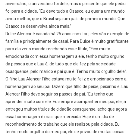
aniversário, o aniversário foi dele, mas o presente que ele pediu
foi para a cidade. “Eu devo tudo a Osasco, eu queria um mundo
ainda melhor, que o Brasil seja um país de primeiro mundo. Que
Osasco se desenvolva ainda mais.”
Dulce Alencar é casada há 25 anos com Lau, eles são exemplo de
família e principalmente de casal. Para Dulce é muito gratificante
para ela ver o marido recebendo esse título, “Fico muito
emocionada com essa homenagem a ele, tenho muito orgulho
da pessoa que o Lau é, de tudo que ele fez pela sociedade
osasquense, pelo marido e pai que é. Tenho muito orgulho dele”.
O filho Lau Alencar Filho estava muito feliz e emocionado com a
homenagem ao seu pai. Dizem que filho de peixe, peixinho é, Lau
Alencar Filho deve seguir os passos do pai. “Eu tenho que
aprender muito com ele. Eu sempre acompanhei meu pai, ele já
entregou muitos títulos de cidadão osasquense, acho que agora
essa homenagem é mais que merecida. Hoje é um dia de
reconhecimento do trabalho que ele realizou pela cidade. Eu
tenho muito orgulho do meu pai, ele se privou de muitas coisas