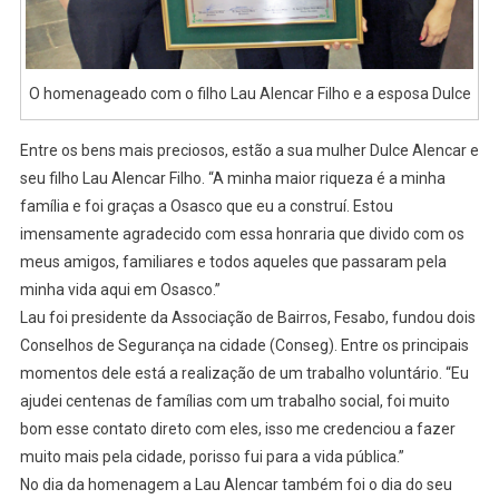
O homenageado com o filho Lau Alencar Filho e a esposa Dulce
Entre os bens mais preciosos, estão a sua mulher Dulce Alencar e
seu filho Lau Alencar Filho. “A minha maior riqueza é a minha
família e foi graças a Osasco que eu a construí. Estou
imensamente agradecido com essa honraria que divido com os
meus amigos, familiares e todos aqueles que passaram pela
minha vida aqui em Osasco.”
Lau foi presidente da Associação de Bairros, Fesabo, fundou dois
Conselhos de Segurança na cidade (Conseg). Entre os principais
momentos dele está a realização de um trabalho voluntário. “Eu
ajudei centenas de famílias com um trabalho social, foi muito
bom esse contato direto com eles, isso me credenciou a fazer
muito mais pela cidade, porisso fui para a vida pública.”
No dia da homenagem a Lau Alencar também foi o dia do seu