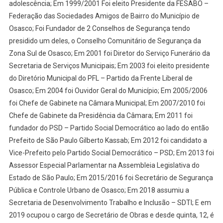
adolescência; Em 1999/2001 Foi eleito Presidente da FESABO –
Federação das Sociedades Amigos de Bairro do Município de
Osasco; Foi Fundador de 2 Conselhos de Segurança tendo
presidido um deles, o Conselho Comunitário de Segurança da
Zona Sul de Osasco; Em 2001 foi Diretor do Serviço Funerário da
Secretaria de Serviços Municipais; Em 2003 foi eleito presidente
do Diretório Municipal do PFL – Partido da Frente Liberal de
Osasco; Em 2004 foi Ouvidor Geral do Município; Em 2005/2006
foi Chefe de Gabinete na Câmara Municipal; Em 2007/2010 foi
Chefe de Gabinete da Presidência da Câmara; Em 2011 foi
fundador do PSD – Partido Social Democrático ao lado do então
Prefeito de São Paulo Gilberto Kassab; Em 2012 foi candidato a
Vice-Prefeito pelo Partido Social Democrático – PSD; Em 2013 foi
Assessor Especial Parlamentar na Assembleia Legislativa do
Estado de São Paulo; Em 2015/2016 foi Secretário de Segurança
Pública e Controle Urbano de Osasco; Em 2018 assumiu a
Secretaria de Desenvolvimento Trabalho e Inclusão – SDTI; E em
2019 ocupou o cargo de Secretário de Obras e desde quinta, 12, é