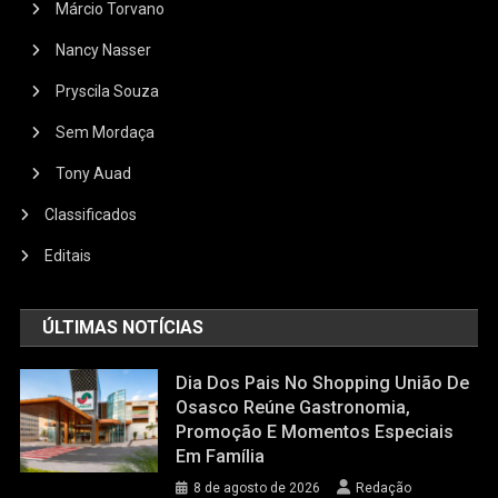
Márcio Torvano
Nancy Nasser
Pryscila Souza
Sem Mordaça
Tony Auad
Classificados
Editais
ÚLTIMAS NOTÍCIAS
Dia Dos Pais No Shopping União De
Osasco Reúne Gastronomia,
Promoção E Momentos Especiais
Em Família
8 de agosto de 2026
Redação