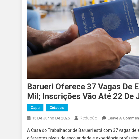
Barueri Oferece 37 Vagas De 
Mil; Inscrições Vão Até 22 De
Capa
Cidades
Redação
15 De Junho De 2026
Leave A Commen
A Casa do Trabalhador de Barueri está com 37 vagas de 
diferentes níveis de escolaridade e experiência profissi