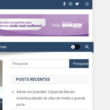
itais
Pesquisar
por:
POSTS RECENTES
Adote um Guardião: Cepad de Barueri
incentiva adoção de cães de médio e grande
porte