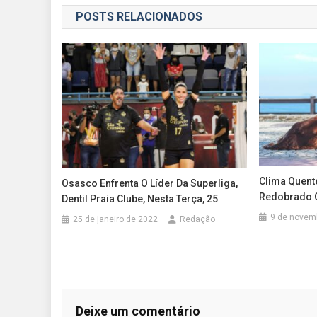
POSTS RELACIONADOS
Post
Clima Quent
Osasco Enfrenta O Líder Da Superliga,
Redobrado 
Dentil Praia Clube, Nesta Terça, 25
9 de novem
25 de janeiro de 2022
Redação
Deixe um comentário