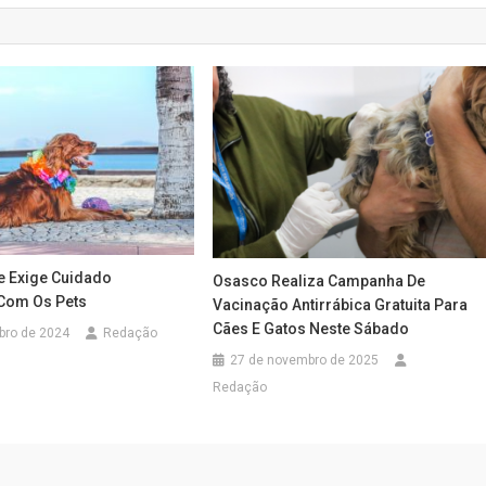
e Exige Cuidado
Osasco Realiza Campanha De
Com Os Pets
Vacinação Antirrábica Gratuita Para
Cães E Gatos Neste Sábado
bro de 2024
Redação
27 de novembro de 2025
Redação