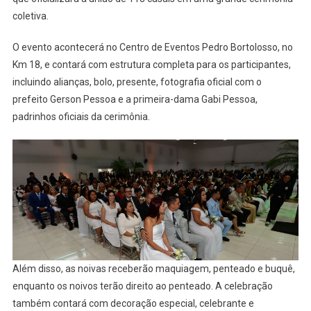
118
coletiva.
Casais
Em
O evento acontecerá no Centro de Eventos Pedro Bortolosso, no
Cerimônia
Km 18, e contará com estrutura completa para os participantes,
Gratuita
incluindo alianças, bolo, presente, fotografia oficial com o
No
prefeito Gerson Pessoa e a primeira-dama Gabi Pessoa,
Próximo
padrinhos oficiais da cerimônia.
Dia
20
Além disso, as noivas receberão maquiagem, penteado e buquê,
enquanto os noivos terão direito ao penteado. A celebração
também contará com decoração especial, celebrante e