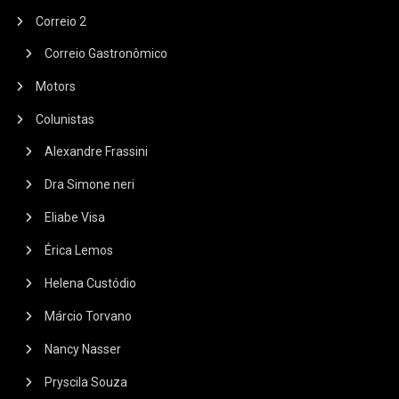
Correio 2
Correio Gastronômico
Motors
Colunistas
Alexandre Frassini
Dra Simone neri
Eliabe Visa
Érica Lemos
Helena Custódio
Márcio Torvano
Nancy Nasser
Pryscila Souza