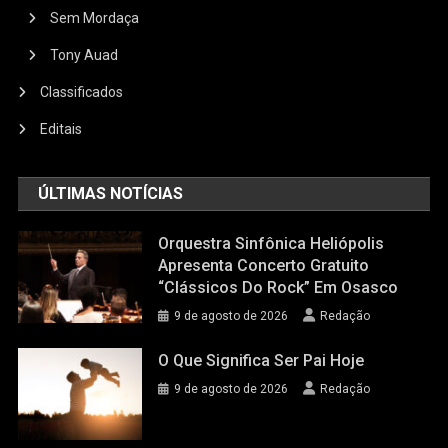
Sem Mordaça
Tony Auad
Classificados
Editais
ÚLTIMAS NOTÍCIAS
Orquestra Sinfônica Heliópolis
Apresenta Concerto Gratuito
“Clássicos Do Rock” Em Osasco
9 de agosto de 2026
Redação
O Que Significa Ser Pai Hoje
9 de agosto de 2026
Redação