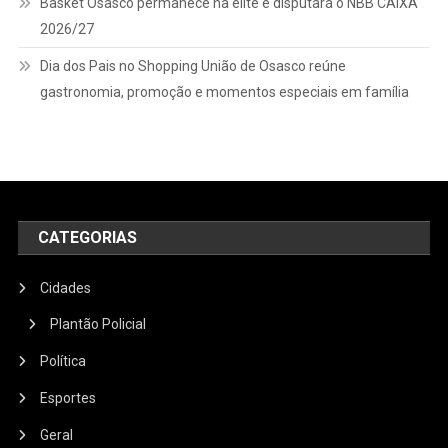
Basket Osasco permanece na elite e disputará o NBB CAIXA
2026/27
Dia dos Pais no Shopping União de Osasco reúne
gastronomia, promoção e momentos especiais em família
CATEGORIAS
Cidades
Plantão Policial
Política
Esportes
Geral