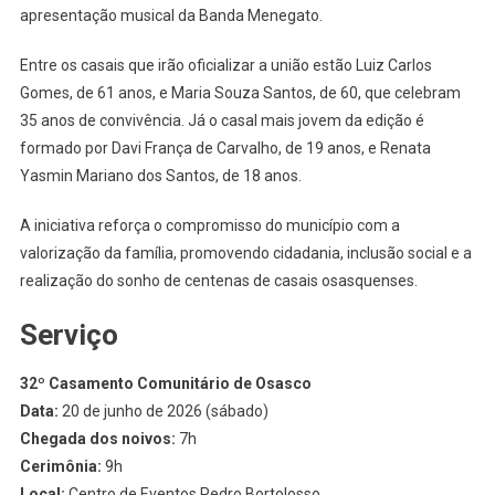
apresentação musical da Banda Menegato.
Entre os casais que irão oficializar a união estão Luiz Carlos
Gomes, de 61 anos, e Maria Souza Santos, de 60, que celebram
35 anos de convivência. Já o casal mais jovem da edição é
formado por Davi França de Carvalho, de 19 anos, e Renata
Yasmin Mariano dos Santos, de 18 anos.
A iniciativa reforça o compromisso do município com a
valorização da família, promovendo cidadania, inclusão social e a
realização do sonho de centenas de casais osasquenses.
Serviço
32º Casamento Comunitário de Osasco
Data:
20 de junho de 2026 (sábado)
Chegada dos noivos:
7h
Cerimônia:
9h
Local:
Centro de Eventos Pedro Bortolosso