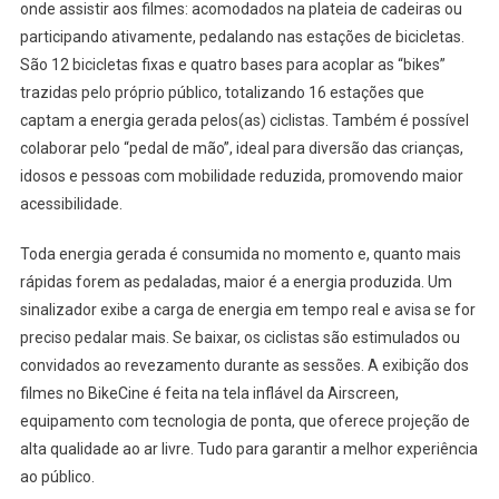
onde assistir aos filmes: acomodados na plateia de cadeiras ou
participando ativamente, pedalando nas estações de bicicletas.
São 12 bicicletas fixas e quatro bases para acoplar as “bikes”
trazidas pelo próprio público, totalizando 16 estações que
captam a energia gerada pelos(as) ciclistas. Também é possível
colaborar pelo “pedal de mão”, ideal para diversão das crianças,
idosos e pessoas com mobilidade reduzida, promovendo maior
acessibilidade.
Toda energia gerada é consumida no momento e, quanto mais
rápidas forem as pedaladas, maior é a energia produzida. Um
sinalizador exibe a carga de energia em tempo real e avisa se for
preciso pedalar mais. Se baixar, os ciclistas são estimulados ou
convidados ao revezamento durante as sessões. A exibição dos
filmes no BikeCine é feita na tela inflável da Airscreen,
equipamento com tecnologia de ponta, que oferece projeção de
alta qualidade ao ar livre. Tudo para garantir a melhor experiência
ao público.