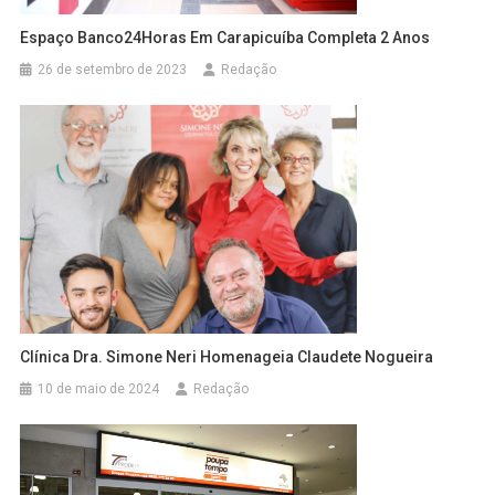
Espaço Banco24Horas Em Carapicuíba Completa 2 Anos
26 de setembro de 2023
Redação
Clínica Dra. Simone Neri Homenageia Claudete Nogueira
10 de maio de 2024
Redação