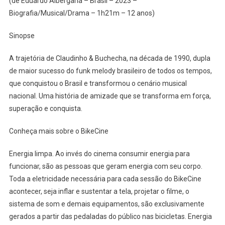
(de Eduardo Albergaria – Brasil – 2023 –
Biografia/Musical/Drama – 1h21m – 12 anos)
Sinopse
A trajetória de Claudinho & Buchecha, na década de 1990, dupla
de maior sucesso do funk melody brasileiro de todos os tempos,
que conquistou o Brasil e transformou o cenário musical
nacional. Uma história de amizade que se transforma em força,
superação e conquista.
Conheça mais sobre o BikeCine
Energia limpa. Ao invés do cinema consumir energia para
funcionar, são as pessoas que geram energia com seu corpo.
Toda a eletricidade necessária para cada sessão do BikeCine
acontecer, seja inflar e sustentar a tela, projetar o filme, o
sistema de som e demais equipamentos, são exclusivamente
gerados a partir das pedaladas do público nas bicicletas. Energia