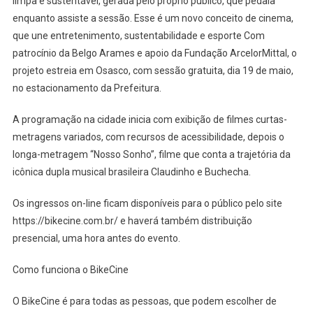
limpa e sustentável, gerada pelo próprio público, que pedala
Com
enquanto assiste a sessão. Esse é um novo conceito de cinema,
Energia
Limpa
que une entretenimento, sustentabilidade e esporte Com
patrocínio da Belgo Arames e apoio da Fundação ArcelorMittal, o
projeto estreia em Osasco, com sessão gratuita, dia 19 de maio,
no estacionamento da Prefeitura.
A programação na cidade inicia com exibição de filmes curtas-
metragens variados, com recursos de acessibilidade, depois o
longa-metragem “Nosso Sonho”, filme que conta a trajetória da
icônica dupla musical brasileira Claudinho e Buchecha.
Os ingressos on-line ficam disponíveis para o público pelo site
https://bikecine.com.br/ e haverá também distribuição
presencial, uma hora antes do evento.
Como funciona o BikeCine
O BikeCine é para todas as pessoas, que podem escolher de