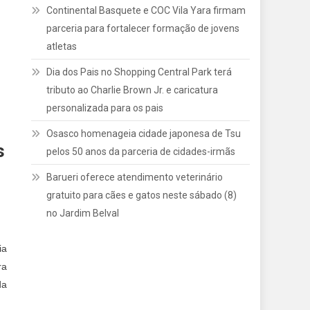
Continental Basquete e COC Vila Yara firmam
parceria para fortalecer formação de jovens
atletas
Dia dos Pais no Shopping Central Park terá
tributo ao Charlie Brown Jr. e caricatura
personalizada para os pais
Osasco homenageia cidade japonesa de Tsu
s
pelos 50 anos da parceria de cidades-irmãs
Barueri oferece atendimento veterinário
gratuito para cães e gatos neste sábado (8)
no Jardim Belval
ia
ra
da