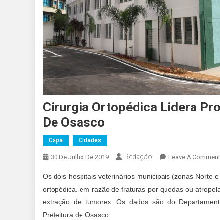
Cirurgia Ortopédica Lidera Pr
De Osasco
Capa
Cidades
Redação
30 De Julho De 2019
Leave A Comment
Os dois hospitais veterinários municipais (zonas Norte e
ortopédica, em razão de fraturas por quedas ou atrop
extração de tumores. Os dados são do Departament
Prefeitura de Osasco.