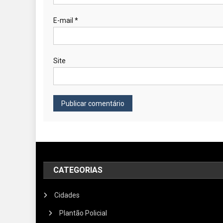
E-mail
*
Site
CATEGORIAS
Cidades
Plantão Policial