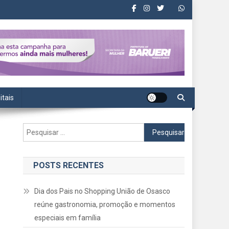
itais
Pesquisar
por:
POSTS RECENTES
Dia dos Pais no Shopping União de Osasco
reúne gastronomia, promoção e momentos
especiais em família