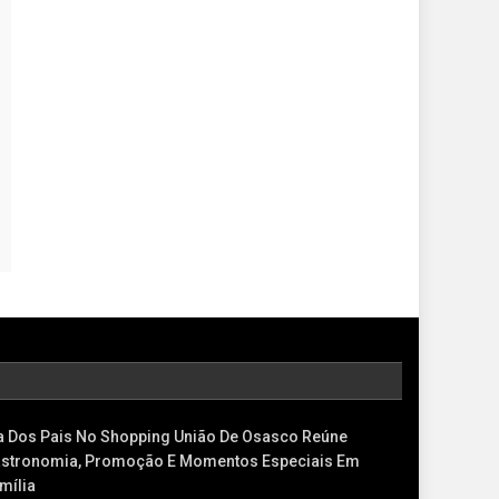
a Dos Pais No Shopping União De Osasco Reúne
stronomia, Promoção E Momentos Especiais Em
mília