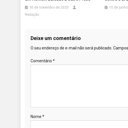
30 de novembro de 2020
10 de junho
Redação
Deixe um comentário
O seu endereço de e-mail não será publicado.
Campos 
Comentário
*
Nome
*