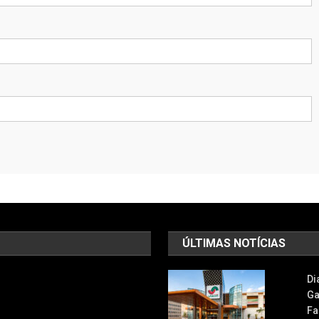
ÚLTIMAS NOTÍCIAS
Di
Ga
Fa