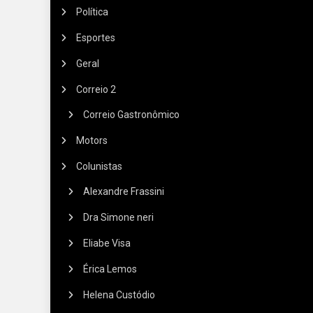
Política
Esportes
Geral
Correio 2
Correio Gastronômico
Motors
Colunistas
Alexandre Frassini
Dra Simone neri
Eliabe Visa
Érica Lemos
Helena Custódio