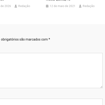
 de 2026
Redação
12 de maio de 2021
Redação
obrigatórios são marcados com
*