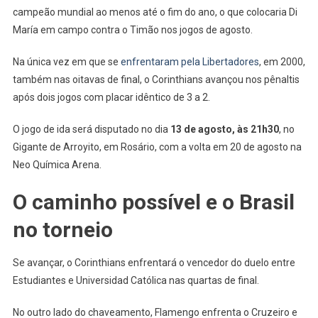
campeão mundial ao menos até o fim do ano, o que colocaria Di
María em campo contra o Timão nos jogos de agosto.
Na única vez em que se
enfrentaram pela Libertadores
, em 2000,
também nas oitavas de final, o Corinthians avançou nos pênaltis
após dois jogos com placar idêntico de 3 a 2.
O jogo de ida será disputado no dia
13 de agosto, às 21h30
, no
Gigante de Arroyito, em Rosário, com a volta em 20 de agosto na
Neo Química Arena.
O caminho possível e o Brasil
no torneio
Se avançar, o Corinthians enfrentará o vencedor do duelo entre
Estudiantes e Universidad Católica nas quartas de final.
No outro lado do chaveamento, Flamengo enfrenta o Cruzeiro e