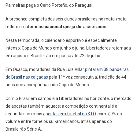
Palmeiras pega o Cerro Porteño, do Paraguai.
A presença completa dos seis clubes brasileiros no mata-mata
reflete um
domínio nacional que já dura sete anos
.
Nesta temporada, o calendário esportivo é especialmente
intenso: Copa do Mundo em junho e julho, Libertadores retomada
em agosto e Brasileirão em pausa até 22 de julho.
Em Osasco, moradores da Rua Luiz Villar
pintaram 38 bandeiras
do Brasil nas calçadas
pela 11ª vez consecutiva, tradição de 44
anos que acompanha cada Copa do Mundo.
Com o Brasil em campo e a Libertadores no horizonte, o mercado
de apostas também aquece: a competição continental é a
segunda com mais
apostas em futebol na KTO
, com 7,9% do
volume entre torneios sul-americanos, atrás apenas do
Brasileirão Série A.