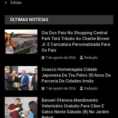
Editais
ÚLTIMAS NOTÍCIAS
Dia Dos Pais No Shopping Central
Park Terá Tributo Ao Charlie Brown
Jr. E Caricatura Personalizada Para
Os Pais
7 de agosto de 2026
Redação
Osasco Homenageia Cidade
Japonesa De Tsu Pelos 50 Anos Da
Parceria De Cidades-Irmãs
7 de agosto de 2026
Redação
Barueri Oferece Atendimento
Veterinário Gratuito Para Cães E
Gatos Neste Sábado (8) No Jardim
Belval