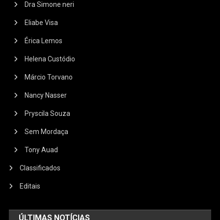
Dra Simone neri
Eliabe Visa
Érica Lemos
Helena Custódio
Márcio Torvano
Nancy Nasser
Pryscila Souza
Sem Mordaça
Tony Auad
Classificados
Editais
ÚLTIMAS NOTÍCIAS