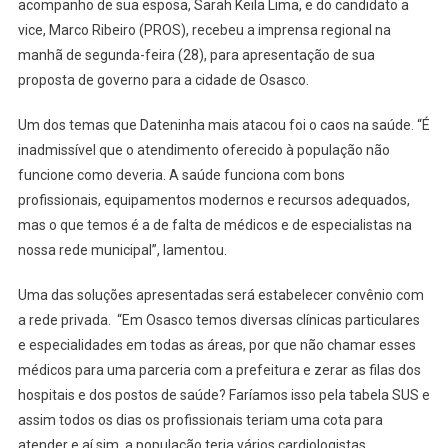
acompanho de sua esposa, Sarah Keila Lima, e do candidato a
Para
vice, Marco Ribeiro (PROS), recebeu a imprensa regional na
A
manhã de segunda-feira (28), para apresentação de sua
Cidade
De
proposta de governo para a cidade de Osasco.
Osasco
Um dos temas que Dateninha mais atacou foi o caos na saúde. “É
inadmissível que o atendimento oferecido à população não
funcione como deveria. A saúde funciona com bons
profissionais, equipamentos modernos e recursos adequados,
mas o que temos é a de falta de médicos e de especialistas na
nossa rede municipal”, lamentou.
Uma das soluções apresentadas será estabelecer convênio com
a rede privada. “Em Osasco temos diversas clínicas particulares
e especialidades em todas as áreas, por que não chamar esses
médicos para uma parceria com a prefeitura e zerar as filas dos
hospitais e dos postos de saúde? Faríamos isso pela tabela SUS e
assim todos os dias os profissionais teriam uma cota para
atender e aí sim, a população teria vários cardiologistas,