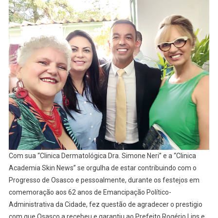
Simone
Neri
Com sua “Clinica Dermatológica Dra. Simone Neri” e a “Clinica
Academia Skin News” se orgulha de estar contribuindo com o
Progresso de Osasco e pessoalmente, durante os festejos em
comemoração aos 62 anos de Emancipação Político-
Administrativa da Cidade, fez questão de agradecer o prestigio
com que Osasco a recebeu e garantiu ao Prefeito Rogério Lins e