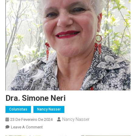
Dra. Simone Neri
Colunistas
Nancy Nasser
Nancy Nasser
23 De Fevereiro De 2024
On
Leave A Comment
Dra.