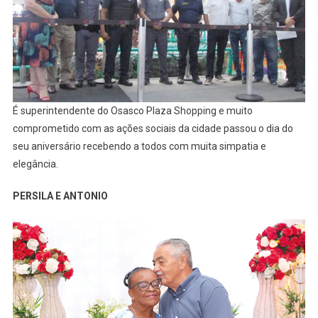
É superintendente do Osasco Plaza Shopping e muito
comprometido com as ações sociais da cidade passou o dia do
seu aniversário recebendo a todos com muita simpatia e
elegância.
PERSILA E ANTONIO