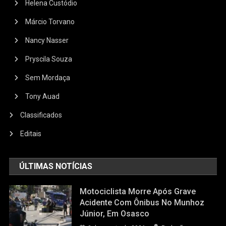
Helena Custódio
Márcio Torvano
Nancy Nasser
Pryscila Souza
Sem Mordaça
Tony Auad
Classificados
Editais
ÚLTIMAS NOTÍCIAS
Motociclista Morre Após Grave
Acidente Com Ônibus No Munhoz
Júnior, Em Osasco