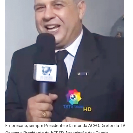
Empresário, sempre Presidente e Diretor da ACEO, Diretor da TV
Osasco e Presidente da ACESP-Associação dos Canais