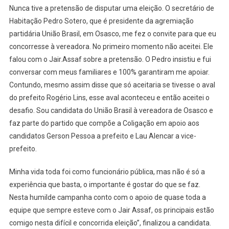
Nunca tive a pretensão de disputar uma eleição. O secretário de
Habitação Pedro Sotero, que é presidente da agremiação
partidária União Brasil, em Osasco, me fez o convite para que eu
concorresse à vereadora. No primeiro momento não aceitei. Ele
falou com o Jair.Assaf sobre a pretensão. O Pedro insistiu e fui
conversar com meus familiares e 100% garantiram me apoiar.
Contundo, mesmo assim disse que só aceitaria se tivesse o aval
do prefeito Rogério Lins, esse aval aconteceu e então aceitei o
desafio. Sou candidata do União Brasil à vereadora de Osasco e
faz parte do partido que compõe a Coligação em apoio aos
candidatos Gerson Pessoa a prefeito e Lau Alencar a vice-
prefeito.
Minha vida toda foi como funcionário pública, mas não é só a
experiência que basta, o importante é gostar do que se faz.
Nesta humilde campanha conto com o apoio de quase toda a
equipe que sempre esteve com o Jair Assaf, os principais estão
comigo nesta difícil e concorrida eleição”, finalizou a candidata.