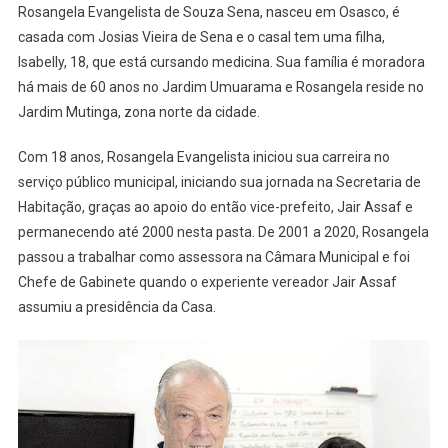
Candidata
Rosangela Evangelista de Souza Sena, nasceu em Osasco, é
A
casada com Josias Vieira de Sena e o casal tem uma filha,
Vereadora
Isabelly, 18, que está cursando medicina. Sua família é moradora
De
há mais de 60 anos no Jardim Umuarama e Rosangela reside no
Osasco
Jardim Mutinga, zona norte da cidade.
Com 18 anos, Rosangela Evangelista iniciou sua carreira no
serviço público municipal, iniciando sua jornada na Secretaria de
Habitação, graças ao apoio do então vice-prefeito, Jair Assaf e
permanecendo até 2000 nesta pasta. De 2001 a 2020, Rosangela
passou a trabalhar como assessora na Câmara Municipal e foi
Chefe de Gabinete quando o experiente vereador Jair Assaf
assumiu a presidência da Casa.