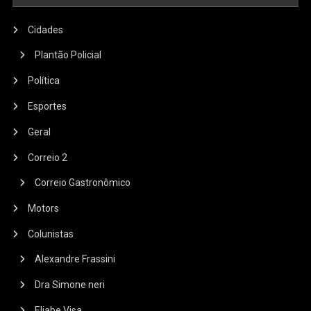
Cidades
Plantão Policial
Política
Esportes
Geral
Correio 2
Correio Gastronômico
Motors
Colunistas
Alexandre Frassini
Dra Simone neri
Eliabe Visa