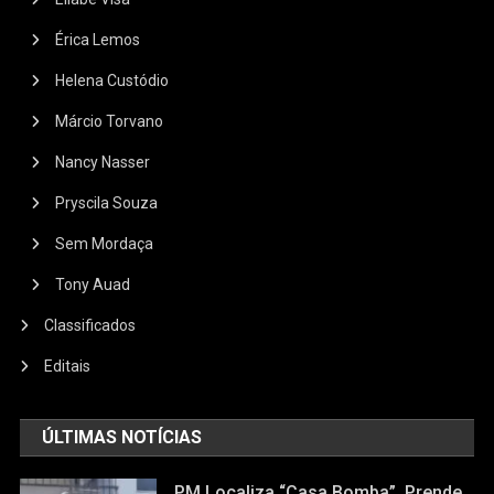
Érica Lemos
Helena Custódio
Márcio Torvano
Nancy Nasser
Pryscila Souza
Sem Mordaça
Tony Auad
Classificados
Editais
ÚLTIMAS NOTÍCIAS
PM Localiza “casa Bomba”, Prende