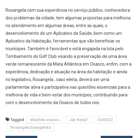
Rosangela com sua experiência no serviço público, conhecedora
dos problemas da cidade, tem algumas propostas para melhoria
no atendimento em algumas áreas, entre as quais, o
desenvolvimento de um Aplicativo da Saúde, bem como um
Aplicativo da Habitação, ferramentas que vão beneficiar os
munícipes. Também é favorável e está engajada na luta pelo
Tombamento do Golf Club visando a preservação de uma área
verde remanescente da Mata Atlântica em Osasco, enfim, com a
experiência, dedicação e atuação na área da habitação e ainda
no legislativo, Rosangela , caso eleita, deverá ser uma
parlamentar ativa e participativa nas questões essenciais para a
melhoria de vida e bem-estar dos munícipes, contribuindo para
com o desenvolvimento da Osasco de todos nós.
Tagged
eleições osasco
Jair Assaf
OSASCO
Rosangela Evangelista