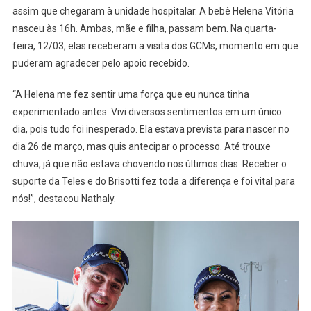
assim que chegaram à unidade hospitalar. A bebê Helena Vitória
nasceu às 16h. Ambas, mãe e filha, passam bem. Na quarta-
feira, 12/03, elas receberam a visita dos GCMs, momento em que
puderam agradecer pelo apoio recebido.
“A Helena me fez sentir uma força que eu nunca tinha
experimentado antes. Vivi diversos sentimentos em um único
dia, pois tudo foi inesperado. Ela estava prevista para nascer no
dia 26 de março, mas quis antecipar o processo. Até trouxe
chuva, já que não estava chovendo nos últimos dias. Receber o
suporte da Teles e do Brisotti fez toda a diferença e foi vital para
nós!”, destacou Nathaly.