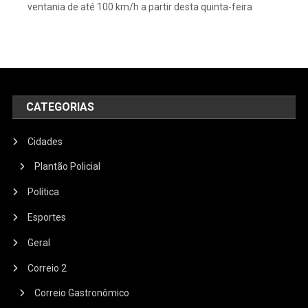
ventania de até 100 km/h a partir desta quinta-feira
CATEGORIAS
Cidades
Plantão Policial
Política
Esportes
Geral
Correio 2
Correio Gastronômico