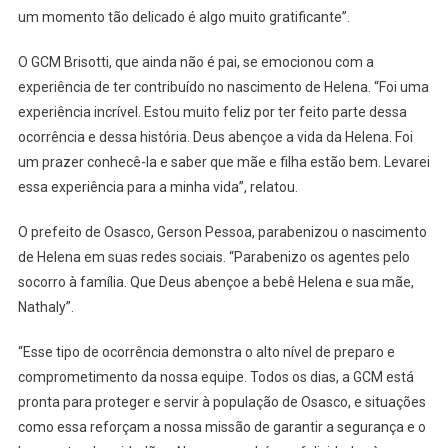
um momento tão delicado é algo muito gratificante”.
O GCM Brisotti, que ainda não é pai, se emocionou com a
experiência de ter contribuído no nascimento de Helena. “Foi uma
experiência incrível. Estou muito feliz por ter feito parte dessa
ocorrência e dessa história. Deus abençoe a vida da Helena. Foi
um prazer conhecê-la e saber que mãe e filha estão bem. Levarei
essa experiência para a minha vida”, relatou.
O prefeito de Osasco, Gerson Pessoa, parabenizou o nascimento
de Helena em suas redes sociais. “Parabenizo os agentes pelo
socorro à família. Que Deus abençoe a bebê Helena e sua mãe,
Nathaly”.
“Esse tipo de ocorrência demonstra o alto nível de preparo e
comprometimento da nossa equipe. Todos os dias, a GCM está
pronta para proteger e servir à população de Osasco, e situações
como essa reforçam a nossa missão de garantir a segurança e o