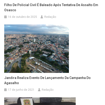
Filho De Policial Civil É Baleado Após Tentativa De Assalto Em
Osasco
16 de outubro de 2025
Redação
Jandira Realiza Evento De Lançamento Da Campanha Do
Agasalho
17 de junho de 2021
Redação