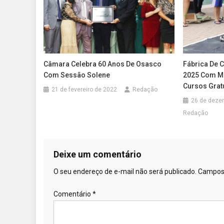
Câmara Celebra 60 Anos De Osasco
Fábrica De 
Com Sessão Solene
2025 Com Ma
Cursos Grat
21 de fevereiro de 2022
Redação
26 de deze
Redação
Deixe um comentário
O seu endereço de e-mail não será publicado.
Campos 
Comentário
*