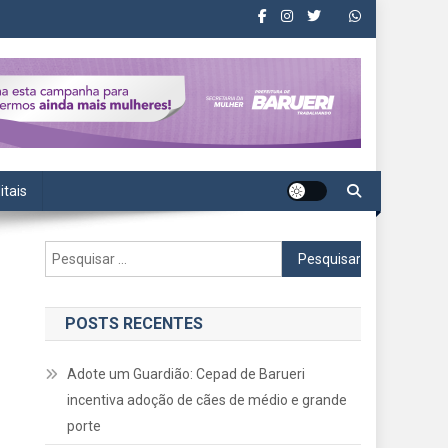
itais
Pesquisar
por:
POSTS RECENTES
Adote um Guardião: Cepad de Barueri
incentiva adoção de cães de médio e grande
porte