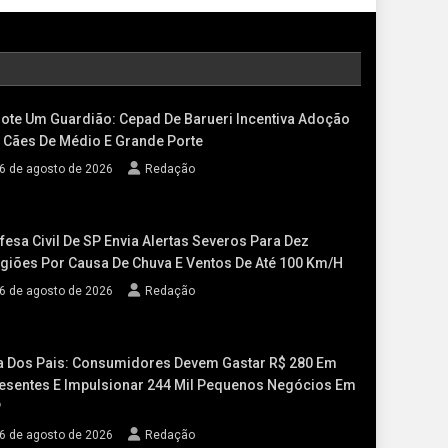
ote Um Guardião: Cepad De Barueri Incentiva Adoção
 Cães De Médio E Grande Porte
6 de agosto de 2026
Redação
fesa Civil De SP Envia Alertas Severos Para Dez
giões Por Causa De Chuva E Ventos De Até 100 Km/h
6 de agosto de 2026
Redação
a Dos Pais: Consumidores Devem Gastar R$ 280 Em
esentes E Impulsionar 244 Mil Pequenos Negócios Em
P
6 de agosto de 2026
Redação