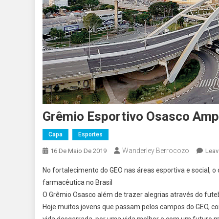
Grêmio Esportivo Osasco Amp
Capa
Esportes
Wanderley Berrocozo
16 De Maio De 2019
Leav
No fortalecimento do GEO nas áreas esportiva e social, o
farmacêutica no Brasil
O Grêmio Osasco além de trazer alegrias através do futebo
Hoje muitos jovens que passam pelos campos do GEO, co