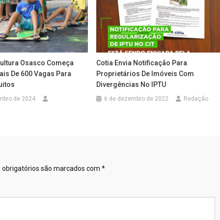
Cultura Osasco Começa
Cotia Envia Notificação Para
is De 600 Vagas Para
Proprietários De Imóveis Com
uitos
Divergências No IPTU
mbro de 2024
6 de dezembro de 2022
Redação
obrigatórios são marcados com
*