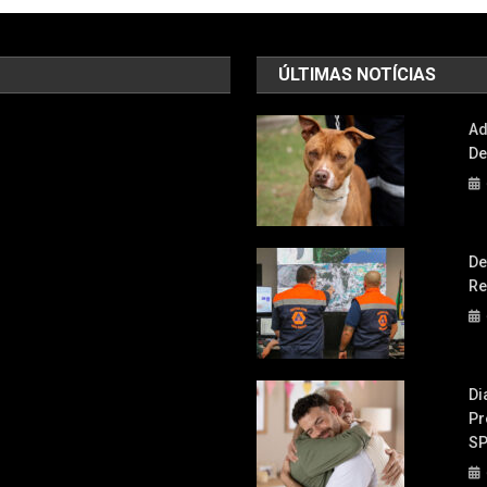
ÚLTIMAS NOTÍCIAS
Ad
De
De
Re
Di
Pr
S