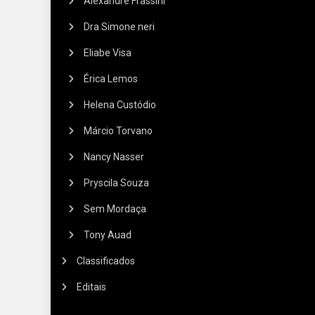
Alexandre Frassini
Dra Simone neri
Eliabe Visa
Érica Lemos
Helena Custódio
Márcio Torvano
Nancy Nasser
Pryscila Souza
Sem Mordaça
Tony Auad
Classificados
Editais