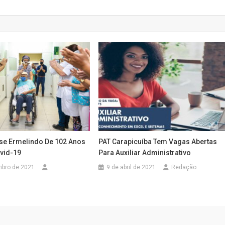
e Ermelindo De 102 Anos
PAT Carapicuíba Tem Vagas Abertas
vid-19
Para Auxiliar Administrativo
mbro de 2021
9 de abril de 2021
Redação