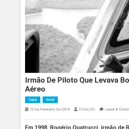
Irmão De Piloto Que Levava 
Aéreo
Capa
Geral
Redação
12 De Fevereiro De 2019
Leave A Comm
Em 1998, Rogério Quatrucci, irmão de R