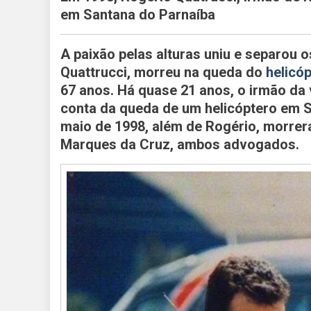
em Santana do Parnaíba
A paixão pelas alturas uniu e separou o
Quattrucci, morreu na queda do
helicó
67 anos. Há quase 21 anos, o irmão da
conta da queda de um helicóptero em S
maio de 1998, além de Rogério, morre
Marques da Cruz, ambos advogados.