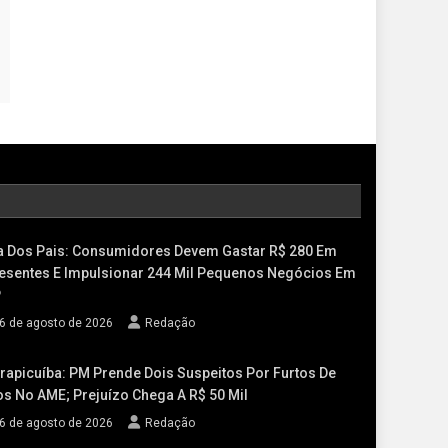
a Dos Pais: Consumidores Devem Gastar R$ 280 Em
esentes E Impulsionar 244 Mil Pequenos Negócios Em
P
6 de agosto de 2026
Redação
rapicuíba: PM Prende Dois Suspeitos Por Furtos De
os No AME; Prejuízo Chega A R$ 50 Mil
6 de agosto de 2026
Redação