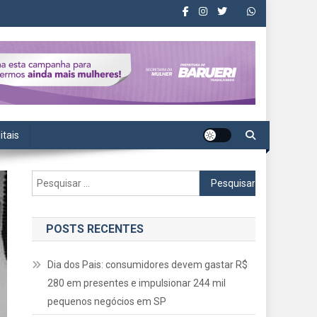
itais
Pesquisar
por:
POSTS RECENTES
Dia dos Pais: consumidores devem gastar R$
280 em presentes e impulsionar 244 mil
pequenos negócios em SP