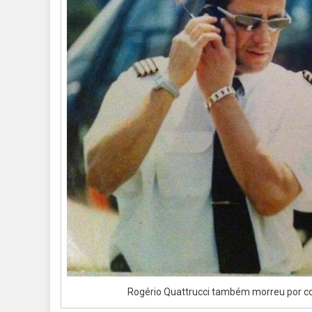
Rogério Quattrucci também morreu por c