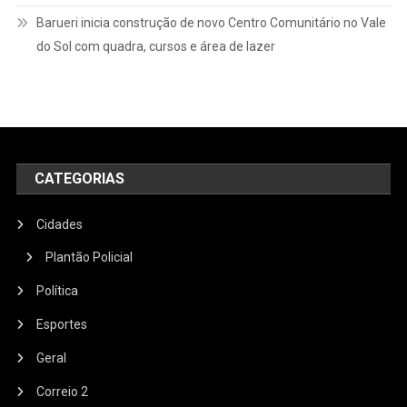
Barueri inicia construção de novo Centro Comunitário no Vale
do Sol com quadra, cursos e área de lazer
CATEGORIAS
Cidades
Plantão Policial
Política
Esportes
Geral
Correio 2