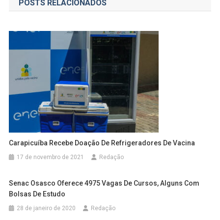
POSTS RELACIONADOS
Post
Carapicuíba Recebe Doação De Refrigeradores De Vacina
17 de novembro de 2021
Redação
Senac Osasco Oferece 4975 Vagas De Cursos, Alguns Com
Bolsas De Estudo
28 de janeiro de 2020
Redação