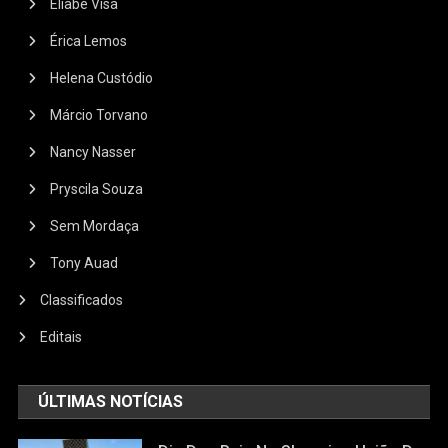
Eliabe Visa
Érica Lemos
Helena Custódio
Márcio Torvano
Nancy Nasser
Pryscila Souza
Sem Mordaça
Tony Auad
Classificados
Editais
ÚLTIMAS NOTÍCIAS