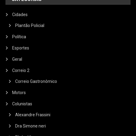
Cidades
Plantão Policial
Política
Esportes
Geral
Correio 2
Correio Gastronômico
Motors
Colunistas
Alexandre Frassini
Dra Simone neri