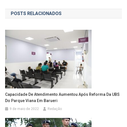
de
POSTS RELACIONADOS
Post
Capacidade De Atendimento Aumentou Após Reforma Da UBS
Do Parque Viana Em Barueri
9 de maio de 2022
Redação