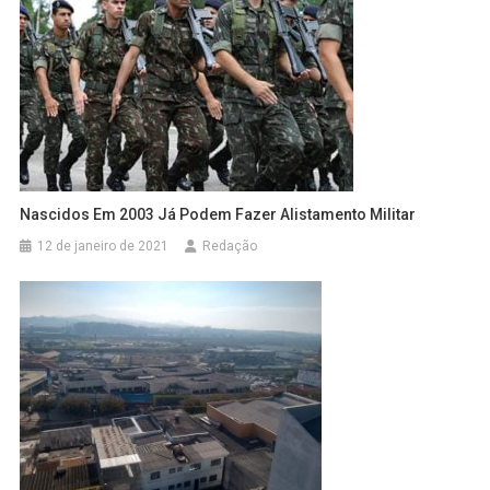
Nascidos Em 2003 Já Podem Fazer Alistamento Militar
12 de janeiro de 2021
Redação