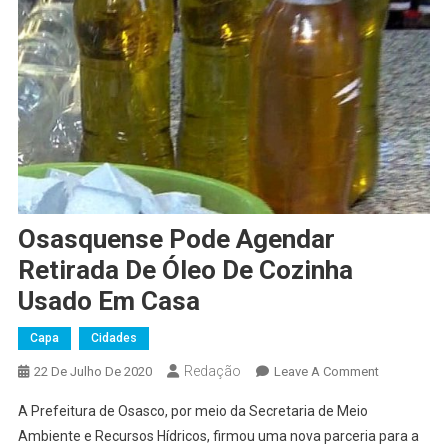
Osasquense Pode Agendar
Retirada De Óleo De Cozinha
Usado Em Casa
Capa
Cidades
Redação
On
22 De Julho De 2020
Leave A Comment
Osasquens
A Prefeitura de Osasco, por meio da Secretaria de Meio
Pode
Ambiente e Recursos Hídricos, firmou uma nova parceria para a
Agendar