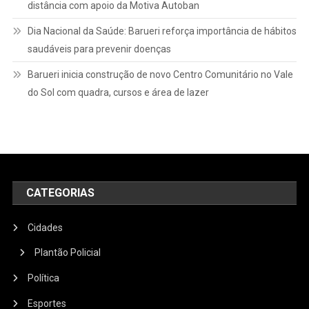
distância com apoio da Motiva Autoban
Dia Nacional da Saúde: Barueri reforça importância de hábitos
saudáveis para prevenir doenças
Barueri inicia construção de novo Centro Comunitário no Vale
do Sol com quadra, cursos e área de lazer
CATEGORIAS
Cidades
Plantão Policial
Política
Esportes