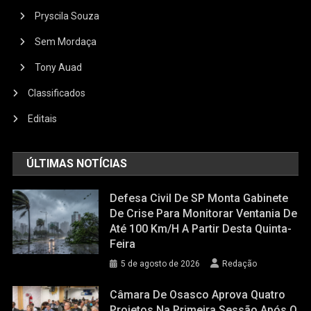
Pryscila Souza
Sem Mordaça
Tony Auad
Classificados
Editais
ÚLTIMAS NOTÍCIAS
Defesa Civil De SP Monta Gabinete
De Crise Para Monitorar Ventania De
Até 100 Km/h A Partir Desta Quinta-
Feira
5 de agosto de 2026
Redação
Câmara De Osasco Aprova Quatro
Projetos Na Primeira Sessão Após O