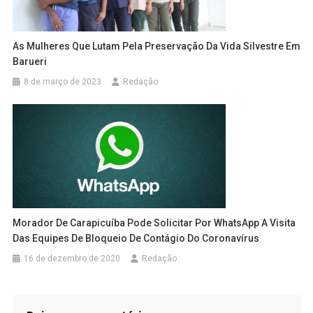
As Mulheres Que Lutam Pela Preservação Da Vida Silvestre Em
Barueri
8 de março de 2023
Redação
Morador De Carapicuíba Pode Solicitar Por WhatsApp A Visita
Das Equipes De Bloqueio De Contágio Do Coronavírus
16 de dezembro de 2020
Redação