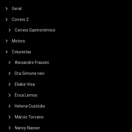
Geral
Correio 2
Correio Gastronômico
Motors
Colunistas
Alexandre Frassini
Dra Simone neri
Eliabe Visa
Érica Lemos
Helena Custódio
Márcio Torvano
Nancy Nasser