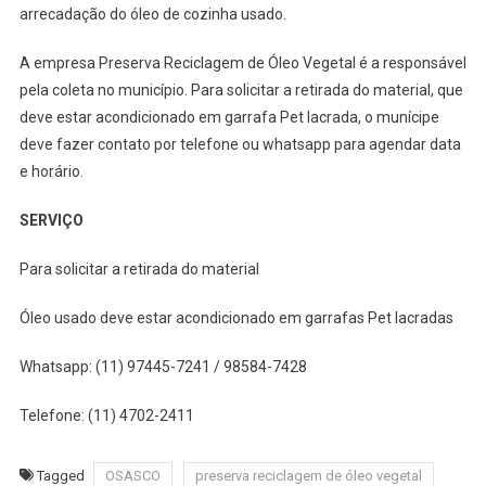
arrecadação do óleo de cozinha usado.
Retirada
De
A empresa Preserva Reciclagem de Óleo Vegetal é a responsável
Óleo
pela coleta no município. Para solicitar a retirada do material, que
De
Cozinha
deve estar acondicionado em garrafa Pet lacrada, o munícipe
Usado
deve fazer contato por telefone ou whatsapp para agendar data
Em
e horário.
Casa
SERVIÇO
Para solicitar a retirada do material
Óleo usado deve estar acondicionado em garrafas Pet lacradas
Whatsapp: (11) 97445-7241 / 98584-7428
Telefone: (11) 4702-2411
Tagged
OSASCO
preserva reciclagem de óleo vegetal