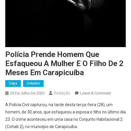
Polícia Prende Homem Que
Esfaqueou A Mulher E O Filho De 2
Meses Em Carapicuíba
Capa
Cidades
Redação
On
29 De Julho De 2020
Leave A Comment
Polícia
A Polícia Civil capturou, na tarde desta terça-feira (28), um
Prende
homem, de 30 anos, que esfaqueou a esposa e filho no último dia
Homem
23. O crime aconteceu em uma casa no Conjunto Habitacional 2
Que
(Cohab 2), no município de Carapicuíba.
Esfaqueou