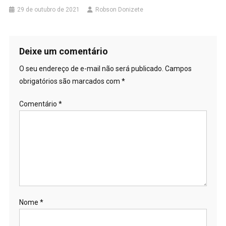
29 de outubro de 2021
Robson Donizete
Deixe um comentário
O seu endereço de e-mail não será publicado.
Campos
obrigatórios são marcados com
*
Comentário
*
Nome
*