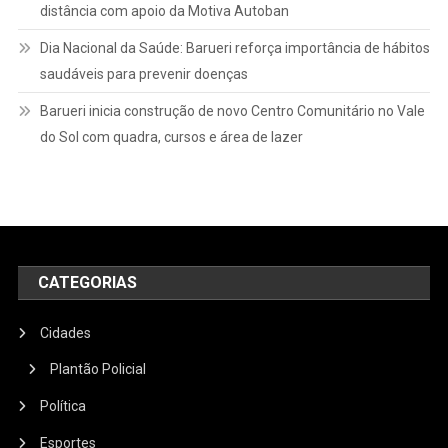
distância com apoio da Motiva Autoban
Dia Nacional da Saúde: Barueri reforça importância de hábitos
saudáveis para prevenir doenças
Barueri inicia construção de novo Centro Comunitário no Vale
do Sol com quadra, cursos e área de lazer
CATEGORIAS
Cidades
Plantão Policial
Política
Esportes