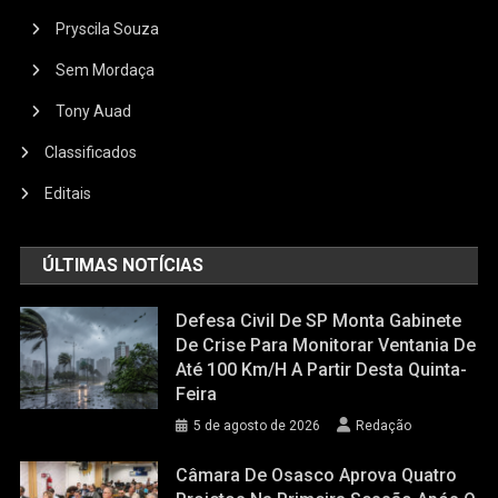
Pryscila Souza
Sem Mordaça
Tony Auad
Classificados
Editais
ÚLTIMAS NOTÍCIAS
Defesa Civil De SP Monta Gabinete
De Crise Para Monitorar Ventania De
Até 100 Km/h A Partir Desta Quinta-
Feira
5 de agosto de 2026
Redação
Câmara De Osasco Aprova Quatro