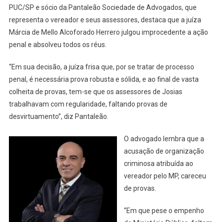
Público
PUC/SP e sócio da Pantaleão Sociedade de Advogados, que
representa o vereador e seus assessores, destaca que a juíza
Márcia de Mello Alcoforado Herrero julgou improcedente a ação
penal e absolveu todos os réus.
“Em sua decisão, a juíza frisa que, por se tratar de processo
penal, é necessária prova robusta e sólida, e ao final de vasta
colheita de provas, tem-se que os assessores de Josias
trabalhavam com regularidade, faltando provas de
desvirtuamento”, diz Pantaleão.
O advogado lembra que a
acusação de organização
criminosa atribuída ao
vereador pelo MP, careceu
de provas.
“Em que pese o empenho