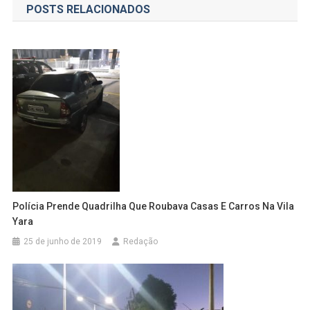
POSTS RELACIONADOS
Post
Polícia Prende Quadrilha Que Roubava Casas E Carros Na Vila
Yara
25 de junho de 2019
Redação