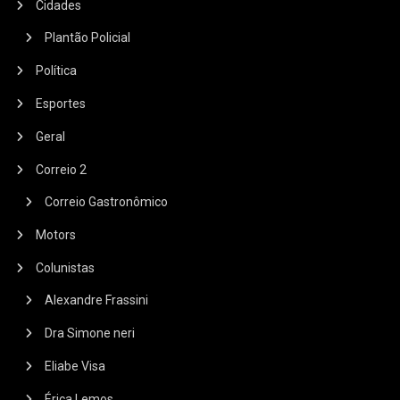
Cidades
Plantão Policial
Política
Esportes
Geral
Correio 2
Correio Gastronômico
Motors
Colunistas
Alexandre Frassini
Dra Simone neri
Eliabe Visa
Érica Lemos