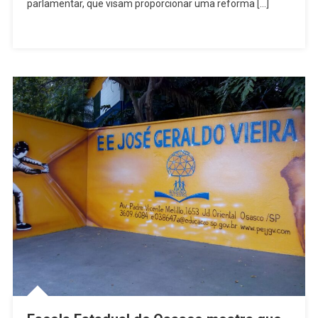
parlamentar, que visam proporcionar uma reforma […]
Escola
Estadual
José
Geraldo
Vieira