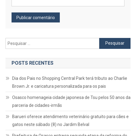
Pesquisar
por:
POSTS RECENTES
Dia dos Pais no Shopping Central Park terá tributo ao Charlie
Brown Jr. e caricatura personalizada para os pais
Osasco homenageia cidade japonesa de Tsu pelos 50 anos da
parceria de cidades-irmãs
Barueri oferece atendimento veterinário gratuito para cães e
gatos neste sábado (8) no Jardim Belval
Prefeitura de Osasco entrega segunda etapa da reforma do