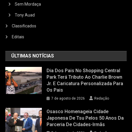
Sem Mordaça
Tony Auad
Classificados
Editais
ÚLTIMAS NOTÍCIAS
Dia Dos Pais No Shopping Central
Park Terá Tributo Ao Charlie Brown
Jr. E Caricatura Personalizada Para
Os Pais
7 de agosto de 2026
Redação
Osasco Homenageia Cidade
Japonesa De Tsu Pelos 50 Anos Da
Parceria De Cidades-Irmãs