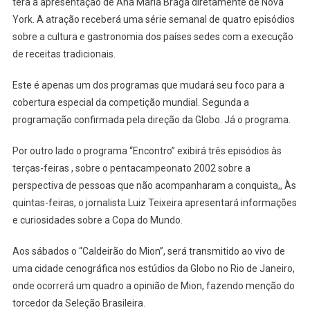
terá a apresentação de Ana Maria Braga diretamente de Nova
York. A atração receberá uma série semanal de quatro episódios
sobre a cultura e gastronomia dos países sedes com a execução
de receitas tradicionais.
Este é apenas um dos programas que mudará seu foco para a
cobertura especial da competição mundial. Segunda a
programação confirmada pela direção da Globo. Já o programa.
Por outro lado o programa “Encontro” exibirá três episódios às
terças-feiras , sobre o pentacampeonato 2002 sobre a
perspectiva de pessoas que não acompanharam a conquista,, Às
quintas-feiras, o jornalista Luiz Teixeira apresentará informações
e curiosidades sobre a Copa do Mundo.
Aos sábados o “Caldeirão do Mion”, será transmitido ao vivo de
uma cidade cenográfica nos estúdios da Globo no Rio de Janeiro,
onde ocorrerá um quadro a opinião de Mion, fazendo menção do
torcedor da Seleção Brasileira.