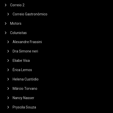
Correio 2
Correio Gastronômico
Motors
Colunistas
Alexandre Frassini
Dra Simone neri
Eliabe Visa
Érica Lemos
Helena Custódio
Márcio Torvano
Nancy Nasser
Pryscila Souza