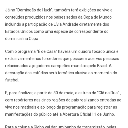
Já no “Domingão do Huck”, também terá exibições ao vivo e
conteúdos produzidos nos países sedes da Copa do Mundo,
incluindo a participação de Lívia Andrade diretamente dos
Estados Unidos como uma espécie de correspondente do
dominical na Copa.
Com o programa “É de Casa” haverá um quadro focado única e
exclusivamente nos torcedores que possuem acervos pessoais
relacionados a jogadores campeões mundiais pelo Brasil. A
decoração dos estúdios será temática alusiva ao momento do
futebol.
E, para finalizar, a partir de 30 de maio, a estreia do “Glô na Rua” ,
com repórteres nas cinco regiões do país realizando entradas ao
vivo nos matinais e ao longo da programação para registrar as
manifestações do público até a Abertura Oficial 11 de Junho.
Para a coluna a Globo vai dar um banho de transmissão, pelas