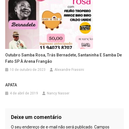
Outubro Samba Rosa, Trás Bernadete, Santaninha E Samba De
Fato SP À Arena Frangão
10 de outubro de 2023
Alexandre Frassini
APATA
4 de abril de 2019
Nancy Nasser
Deixe um comentário
O seu endereço de e-mail não será publicado.
Campos