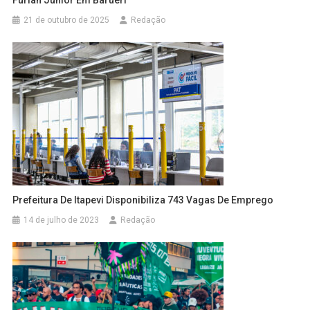
21 de outubro de 2025
Redação
Prefeitura De Itapevi Disponibiliza 743 Vagas De Emprego
14 de julho de 2023
Redação