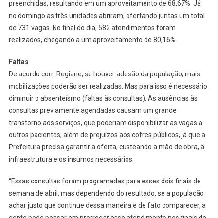
preenchidas, resultando em um aproveitamento de 68,67%. Já
no domingo as três unidades abriram, ofertando juntas um total
de 731 vagas. No final do dia, 582 atendimentos foram
realizados, chegando a um aproveitamento de 80,16%.
Faltas
De acordo com Regiane, se houver adesão da população, mais
mobilizações poderão ser realizadas. Mas para isso é necessário
diminuir o absenteísmo (faltas às consultas). As ausências às
consultas previamente agendadas causam um grande
transtorno aos serviços, que poderiam disponibilizar as vagas a
outros pacientes, além de prejuízos aos cofres públicos, já que a
Prefeitura precisa garantir a oferta, custeando a mão de obra, a
infraestrutura e os insumos necessários.
“Essas consultas foram programadas para esses dois finais de
semana de abril, mas dependendo do resultado, se a população
achar justo que continue dessa maneira e de fato comparecer, a
gente pode pensar em prorrogar esse atendimento nos finais de