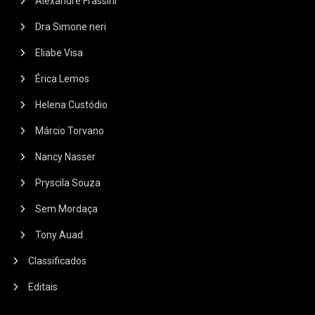
Alexandre Frassini
Dra Simone neri
Eliabe Visa
Érica Lemos
Helena Custódio
Márcio Torvano
Nancy Nasser
Pryscila Souza
Sem Mordaça
Tony Auad
Classificados
Editais