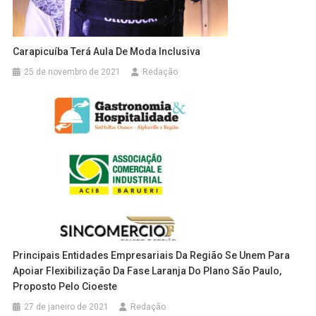
Carapicuíba Terá Aula De Moda Inclusiva
25 de novembro de 2021
Redação
Principais Entidades Empresariais Da Região Se Unem Para
Apoiar Flexibilização Da Fase Laranja Do Plano São Paulo,
Proposto Pelo Cioeste
27 de janeiro de 2021
Redação