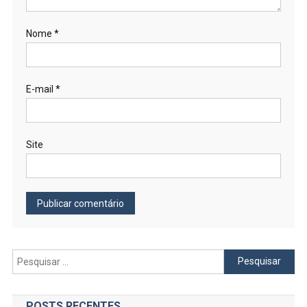
Nome
*
E-mail
*
Site
Pesquisar
por:
POSTS RECENTES