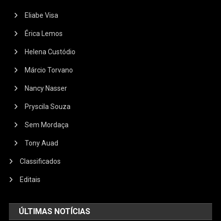
Eliabe Visa
Érica Lemos
Helena Custódio
Márcio Torvano
Nancy Nasser
Pryscila Souza
Sem Mordaça
Tony Auad
Classificados
Editais
ÚLTIMAS NOTÍCIAS