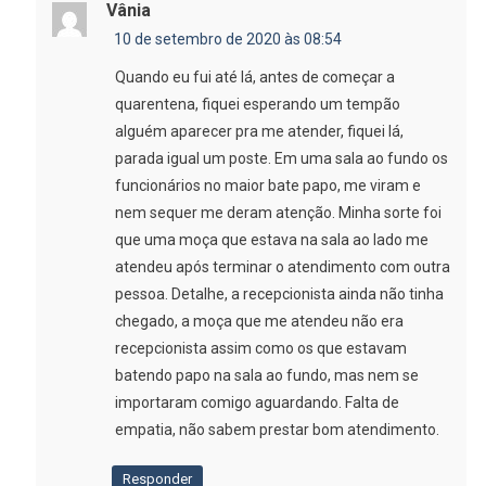
Vânia
10 de setembro de 2020 às 08:54
Quando eu fui até lá, antes de começar a
quarentena, fiquei esperando um tempão
alguém aparecer pra me atender, fiquei lá,
parada igual um poste. Em uma sala ao fundo os
funcionários no maior bate papo, me viram e
nem sequer me deram atenção. Minha sorte foi
que uma moça que estava na sala ao lado me
atendeu após terminar o atendimento com outra
pessoa. Detalhe, a recepcionista ainda não tinha
chegado, a moça que me atendeu não era
recepcionista assim como os que estavam
batendo papo na sala ao fundo, mas nem se
importaram comigo aguardando. Falta de
empatia, não sabem prestar bom atendimento.
Responder