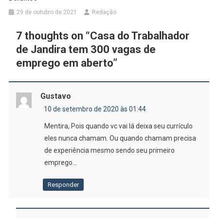
29 de outubro de 2021
Redação
7 thoughts on “
Casa do Trabalhador
de Jandira tem 300 vagas de
emprego em aberto
”
Gustavo
10 de setembro de 2020 às 01:44
Mentira, Pois quando vc vai lá deixa seu currículo
eles nunca chamam. Ou quando chamam precisa
de experiência mesmo sendo seu primeiro
emprego…
Responder