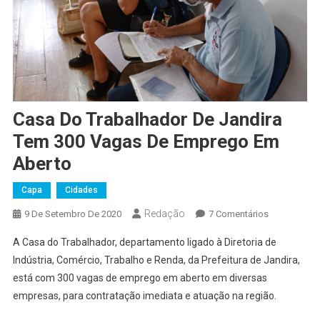
Casa Do Trabalhador De Jandira
Tem 300 Vagas De Emprego Em
Aberto
Capa
Cidades
Redação
Em
9 De Setembro De 2020
7 Comentários
Casa
A Casa do Trabalhador, departamento ligado à Diretoria de
Do
Indústria, Comércio, Trabalho e Renda, da Prefeitura de Jandira,
Trabalhador
está com 300 vagas de emprego em aberto em diversas
De
empresas, para contratação imediata e atuação na região.
Jandira
Tem