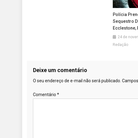
Polícia Pre
Sequestro D
Ecclestone,
24 de nove
Redação
Deixe um comentário
O seu endereço de e-mail não será publicado.
Campos 
Comentário
*