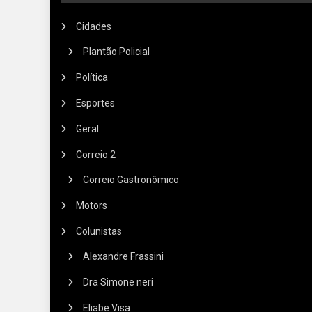
Cidades
Plantão Policial
Política
Esportes
Geral
Correio 2
Correio Gastronômico
Motors
Colunistas
Alexandre Frassini
Dra Simone neri
Eliabe Visa