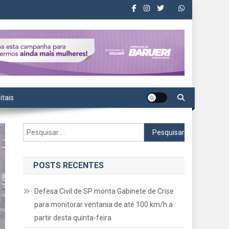
itais
Pesquisar
por:
POSTS RECENTES
Defesa Civil de SP monta Gabinete de Crise
para monitorar ventania de até 100 km/h a
partir desta quinta-feira