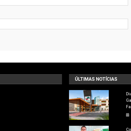
ÚLTIMAS NOTÍCIAS
Di
Ga
Fa
Co