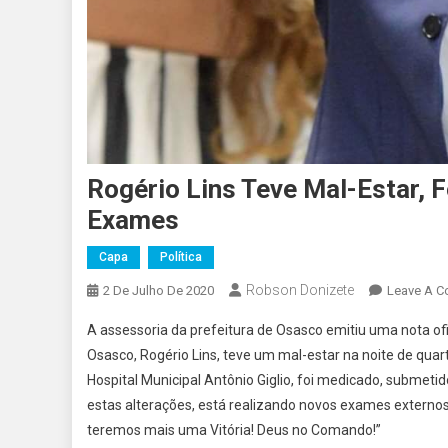
Rogério Lins Teve Mal-Estar, 
Exames
Capa
Política
Robson Donizete
2 De Julho De 2020
Leave A 
A assessoria da prefeitura de Osasco emitiu uma nota ofic
Osasco, Rogério Lins, teve um mal-estar na noite de quar
Hospital Municipal Antônio Giglio, foi medicado, submet
estas alterações, está realizando novos exames externo
teremos mais uma Vitória! Deus no Comando!”