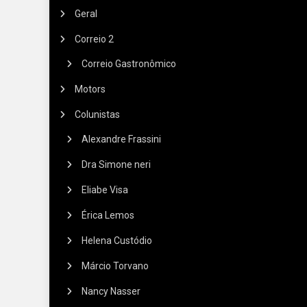
Geral
Correio 2
Correio Gastronômico
Motors
Colunistas
Alexandre Frassini
Dra Simone neri
Eliabe Visa
Érica Lemos
Helena Custódio
Márcio Torvano
Nancy Nasser