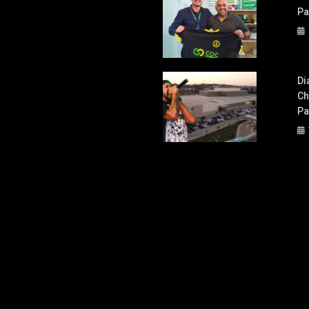
Pa
Di
Ch
Pa