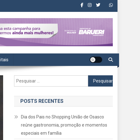
itais
Pesquisar
por:
POSTS RECENTES
Dia dos Pais no Shopping União de Osasco
reúne gastronomia, promoção e momentos
especiais em família