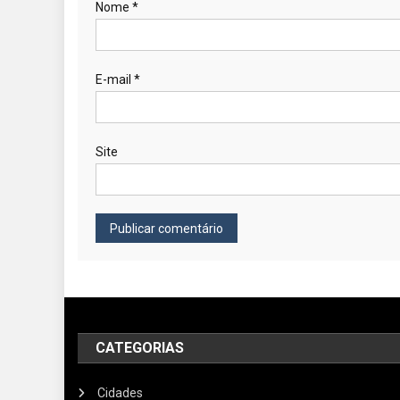
Nome
*
E-mail
*
Site
CATEGORIAS
Cidades