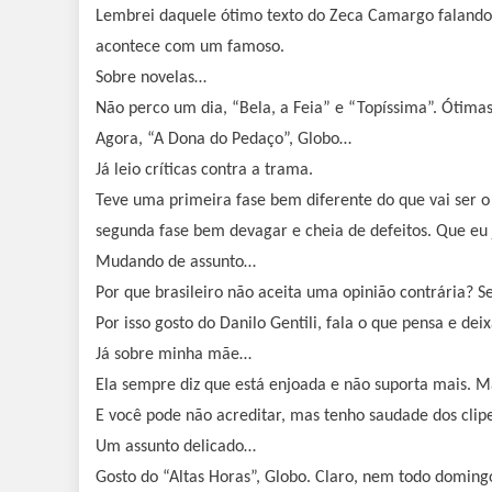
Lembrei daquele ótimo texto do Zeca Camargo falando
acontece com um famoso.
Sobre novelas…
Não perco um dia, “Bela, a Feia” e “Topíssima”. Ótima
Agora, “A Dona do Pedaço”, Globo…
Já leio críticas contra a trama.
Teve uma primeira fase bem diferente do que vai ser o
segunda fase bem devagar e cheia de defeitos. Que eu 
Mudando de assunto…
Por que brasileiro não aceita uma opinião contrária?
Por isso gosto do Danilo Gentili, fala o que pensa e de
Já sobre minha mãe…
Ela sempre diz que está enjoada e não suporta mais. Mas
E você pode não acreditar, mas tenho saudade dos clipe
Um assunto delicado…
Gosto do “Altas Horas”, Globo. Claro, nem todo domi