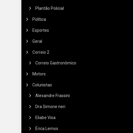
Plantão Policial
Política
Esportes
Geral
Correio 2
Correio Gastronômico
Motors
Colunistas
Alexandre Frassini
Dra Simone neri
Eliabe Visa
Érica Lemos