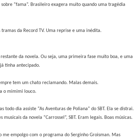
 sobre “fama”. Brasileiro exagera muito quando uma tragédia
s tramas da Record TV. Uma reprise e uma inédita.
 restante da novela. Ou seja, uma primeira fase muito boa, e uma
já tinha antecipado.
 Sempre tem um chato reclamando. Malas demais.
ixa o mimimi louco.
 todo dia assiste “As Aventuras de Poliana” do SBT. Ela se distrai.
s musicais da novela “Carrossel”, SBT. Eram legais. Boas músicas.
ngo me empolgo com o programa do Serginho Groisman. Mas