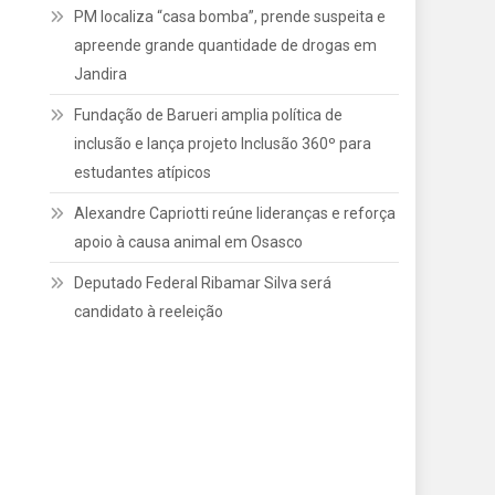
PM localiza “casa bomba”, prende suspeita e
apreende grande quantidade de drogas em
Jandira
Fundação de Barueri amplia política de
inclusão e lança projeto Inclusão 360º para
estudantes atípicos
Alexandre Capriotti reúne lideranças e reforça
apoio à causa animal em Osasco
Deputado Federal Ribamar Silva será
candidato à reeleição