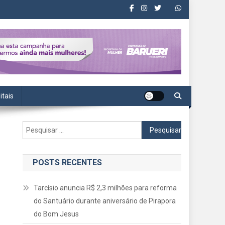
itais
Pesquisar
por:
POSTS RECENTES
Tarcísio anuncia R$ 2,3 milhões para reforma
do Santuário durante aniversário de Pirapora
do Bom Jesus