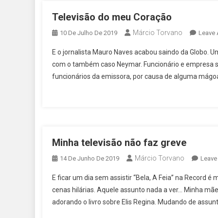
Televisão do meu Coração
Márcio Torvano
10 De Julho De 2019
Leave
E o jornalista Mauro Naves acabou saindo da Globo. U
com o também caso Neymar. Funcionário e empresa s
funcionários da emissora, por causa de alguma mágoa
Minha televisão não faz greve
Márcio Torvano
14 De Junho De 2019
Leave
E ficar um dia sem assistir “Bela, A Feia” na Record é 
cenas hilárias. Aquele assunto nada a ver… Minha mãe e
adorando o livro sobre Elis Regina. Mudando de assunt