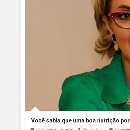
Você sabia que uma boa nutrição pod
Simone Neri
22 De Janeiro De 2020
1 Coment