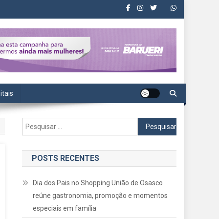
itais
Pesquisar
por:
POSTS RECENTES
Dia dos Pais no Shopping União de Osasco
reúne gastronomia, promoção e momentos
especiais em família