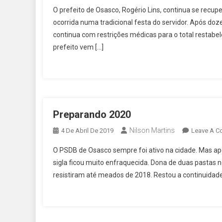
O prefeito de Osasco, Rogério Lins, continua se recu
ocorrida numa tradicional festa do servidor. Após doze
continua com restrições médicas para o total restabel
prefeito vem […]
Preparando 2020
Nilson Martins
4 De Abril De 2019
Leave A 
O PSDB de Osasco sempre foi ativo na cidade. Mas após
sigla ficou muito enfraquecida. Dona de duas pastas 
resistiram até meados de 2018. Restou a continuidade